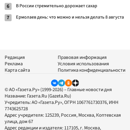
6
В России стремительно дорожает сахар
7
Ермолаев день: что можно и нельзя делать 8 августа
Редакция
Правовая информация
Реклама
Условия использования
Карта сайта
Политика конфиденциальности
© АО «Газета.Ру» (1999-2026) – Главные новости дня
Название:
Газета.Ru
(Gazeta.Ru)
Учредитель:
АО «Газета.Ру»
, ОГРН 1067761730376, ИНН
7743625728
Адрес учредителя: 125239, Россия, Москва, Коптевская
улица, дом 67
Адрес редакции и издателя:
117105
, г.
Москва
,