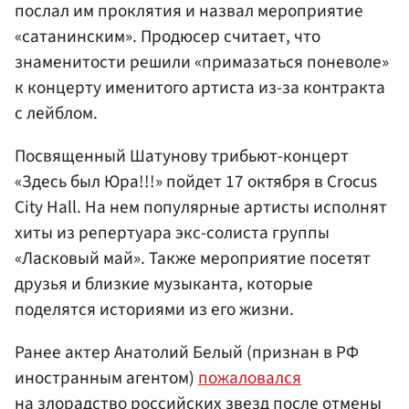
послал им проклятия и назвал мероприятие
«сатанинским». Продюсер считает, что
знаменитости решили «примазаться поневоле»
к концерту именитого артиста из-за контракта
с лейблом.
Посвященный Шатунову трибьют-концерт
«Здесь был Юра!!!» пойдет 17 октября в Crocus
City Hall. На нем популярные артисты исполнят
хиты из репертуара экс-солиста группы
«Ласковый май». Также мероприятие посетят
друзья и близкие музыканта, которые
поделятся историями из его жизни.
Ранее актер Анатолий Белый (признан в РФ
иностранным агентом)
пожаловался
на злорадство российских звезд после отмены