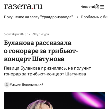
Новости
Авторизоваться
Покушение на главу "Уралдронзавода"
Проблемы с бен
5 октября 2023 17:59
Культура
Буланова рассказала
о гонораре за трибьют-
концерт Шатунова
Певица Буланова призналась, не получит
гонорар за трибьют-концерт Шатунова
Максим Воронежский