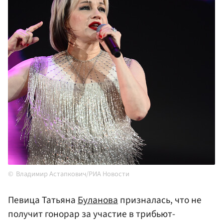
Владимир Астапкович/РИА Новости
Певица Татьяна
Буланова
призналась, что не
получит гонорар за участие в трибьют-