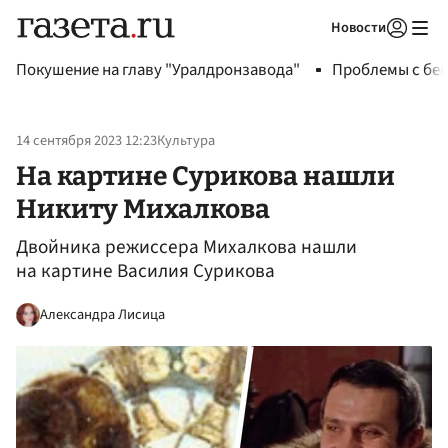
Новости
Авторизоваться
Покушение на главу "Уралдронзавода"
Проблемы с бен
14 сентября 2023 12:23
Культура
На картине Сурикова нашли
Никиту Михалкова
Двойника режиссера Михалкова нашли
на картине Василия Сурикова
Александра Лисица