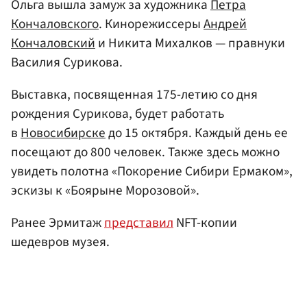
Ольга вышла замуж за художника
Петра
Кончаловского
. Кинорежиссеры
Андрей
Кончаловский
и Никита Михалков — правнуки
Василия Сурикова.
Выставка, посвященная 175-летию со дня
рождения Сурикова, будет работать
в
Новосибирске
до 15 октября. Каждый день ее
посещают до 800 человек. Также здесь можно
увидеть полотна «Покорение Сибири Ермаком»,
эскизы к «Боярыне Морозовой».
Ранее Эрмитаж
представил
NFT-копии
шедевров музея.