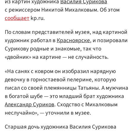
из картин художника
Василия Сурикова
с режиссером Никитой Михалковым. Об этом
сообщает
kp.ru.
По словам представителей музея, над картиной
художник работал в
Красноярске
, и позировали
Сурикову родные и знакомые, так что
«двойник» на картине — не случайность.
«На санях с ковром он изобразил нарядную
девочку в горностаевой пелерине, которую
писал со своей племянницы Татьяны. А мужчина
в богатой шубе — это младший брат художника
Александр Суриков
. Сходство с Михалковым
неслучайно», — уточнили в музее.
Старшая дочь художника Василия Сурикова