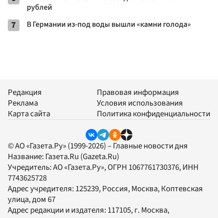
рублей
7
В Германии из-под воды вышли «камни голода»
Редакция
Правовая информация
Реклама
Условия использования
Карта сайта
Политика конфиденциальности
© АО «Газета.Ру» (1999-2026) – Главные новости дня
Название:
Газета.Ru
(Gazeta.Ru)
Учредитель:
АО «Газета.Ру»
, ОГРН 1067761730376, ИНН
7743625728
Адрес учредителя: 125239, Россия, Москва, Коптевская
улица, дом 67
Адрес редакции и издателя:
117105
, г.
Москва
,