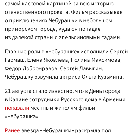
самой кассовой картиной за всю историю
отечественного проката. Фильм рассказывает
о приключениях Чебурашки в небольшом
приморском городе, куда он попадает
из далекой страны с апельсиновыми садами.
Главные роли в «Чебурашке» исполнили Сергей
Гармаш,
Елена Яковлева
,
Полина Максимова
,
Федор Добронравов
,
Сергей Лавыгин
.
Чебурашку озвучила актриса
Ольга Кузьмина
.
21 августа стало известно, что в День города
в Капане сотрудники Русского дома в
Армении
показали
местным жителям фильм
«Чебурашка».
Ранее
звезда «Чебурашки» раскрыла пол