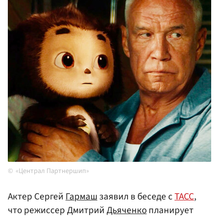
«Централ Партнершип»
Актер Сергей
Гармаш
заявил в беседе с
ТАСС
,
что режиссер Дмитрий
Дьяченко
планирует