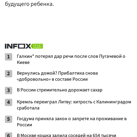
будущего ребенка.
1
Галкин* потерял дар речи после слов Пугачевой о
Киеве
2
Вернулись домой? Прибалтика снова
«добровольно» в составе России
3
В России стремительно дорожает сахар
4
Кремль переиграл Литву: хитрость с Калининградом
сработала
5
Госдума приняла закон о запрете на проживание в
России
6
В Москве кошка залила соседей на 654 тысячи