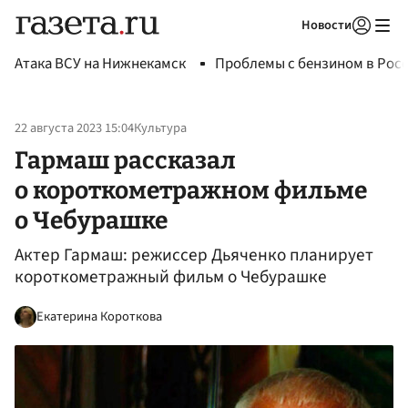
Новости
Авторизоваться
Атака ВСУ на Нижнекамск
Проблемы с бензином в Рос
22 августа 2023 15:04
Культура
Гармаш рассказал
о короткометражном фильме
о Чебурашке
Актер Гармаш: режиссер Дьяченко планирует
короткометражный фильм о Чебурашке
Екатерина Короткова