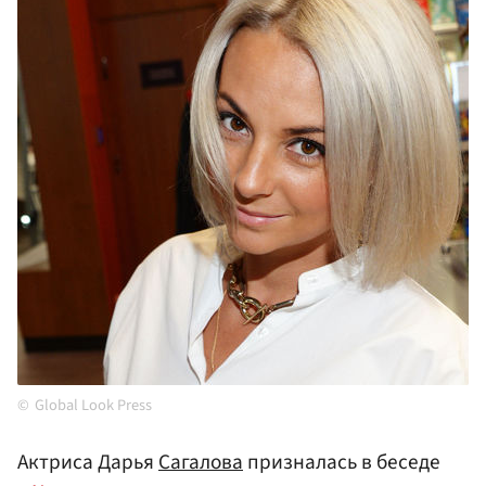
Global Look Press
Актриса Дарья
Сагалова
призналась в беседе