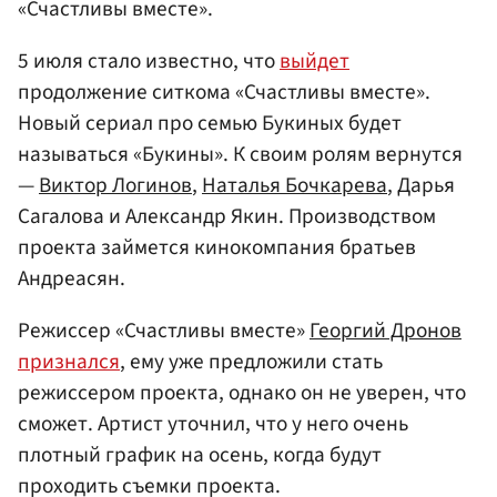
«Счастливы вместе».
5 июля стало известно, что
выйдет
продолжение ситкома «Счастливы вместе».
Новый сериал про семью Букиных будет
называться «Букины». К своим ролям вернутся
—
Виктор Логинов
,
Наталья Бочкарева
, Дарья
Сагалова и Александр Якин. Производством
проекта займется кинокомпания братьев
Андреасян.
Режиссер «Счастливы вместе»
Георгий Дронов
признался
, ему уже предложили стать
режиссером проекта, однако он не уверен, что
сможет. Артист уточнил, что у него очень
плотный график на осень, когда будут
проходить съемки проекта.