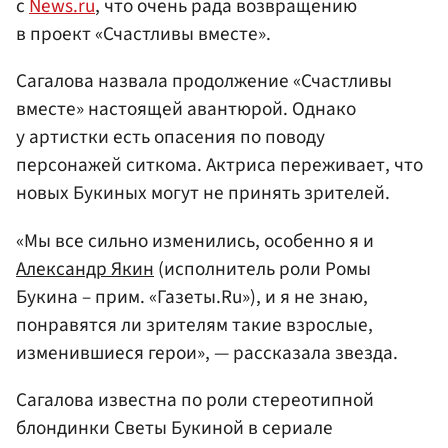
с
News.ru
, что очень рада возвращению
в проект «Счастливы вместе».
Сагалова назвала продолжение «Счастливы
вместе» настоящей авантюрой. Однако
у артистки есть опасения по поводу
персонажей ситкома. Актриса переживает, что
новых Букиных могут не принять зрителей.
«Мы все сильно изменились, особенно я и
Александр Якин
(исполнитель роли Ромы
Букина – прим. «Газеты.Ru»), и я не знаю,
понравятся ли зрителям такие взрослые,
изменившиеся герои», — рассказала звезда.
Сагалова известна по роли стереотипной
блондинки Светы Букиной в сериале