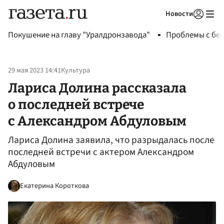
Новости
Авторизоваться
Покушение на главу "Уралдронзавода"
Проблемы с бен
29 мая 2023 14:41
Культура
Лариса Долина рассказала
о последней встрече
с Александром Абдуловым
Лариса Долина заявила, что разрыдалась после
последней встречи с актером Александром
Абдуловым
Екатерина Короткова