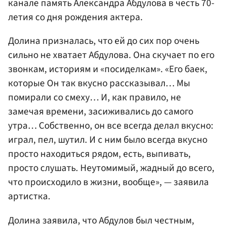
канале память Александра Абдулова в честь 70-
летия со дня рождения актера.
Долина призналась, что ей до сих пор очень
сильно не хватает Абдулова. Она скучает по его
звонкам, историям и «посиделкам». «Его баек,
которые Он так вкусно рассказывал… Мы
помирали со смеху… И, как правило, не
замечая времени, засиживались до самого
утра… Собственно, он все всегда делал вкусно:
играл, пел, шутил. И с ним было всегда вкусно
просто находиться рядом, есть, выпивать,
просто слушать. Неутомимый, жадный до всего,
что происходило в жизни, вообще», — заявила
артистка.
Долина заявила, что Абдулов был честным,