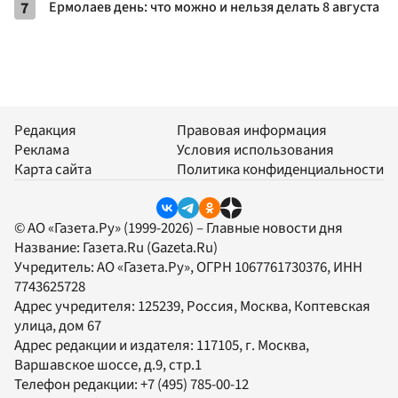
7
Ермолаев день: что можно и нельзя делать 8 августа
Редакция
Правовая информация
Реклама
Условия использования
Карта сайта
Политика конфиденциальности
© АО «Газета.Ру» (1999-2026) – Главные новости дня
Название:
Газета.Ru
(Gazeta.Ru)
Учредитель:
АО «Газета.Ру»
, ОГРН 1067761730376, ИНН
7743625728
Адрес учредителя: 125239, Россия, Москва, Коптевская
улица, дом 67
Адрес редакции и издателя:
117105
, г.
Москва
,
Варшавское шоссе, д.9, стр.1
Телефон редакции:
+7 (495) 785-00-12