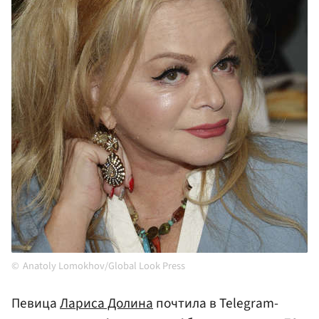
Anatoly Lomokhov/Global Look Press
Певица
Лариса Долина
почтила в Telegram-