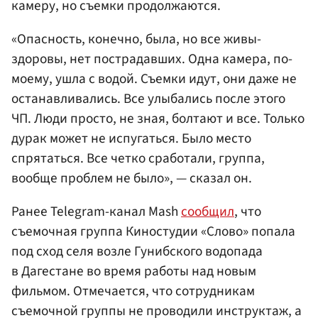
камеру, но съемки продолжаются.
«Опасность, конечно, была, но все живы-
здоровы, нет пострадавших. Одна камера, по-
моему, ушла с водой. Съемки идут, они даже не
останавливались. Все улыбались после этого
ЧП. Люди просто, не зная, болтают и все. Только
дурак может не испугаться. Было место
спрятаться. Все четко сработали, группа,
вообще проблем не было», — сказал он.
Ранее Telegram-канал Mash
сообщил
, что
съемочная группа Киностудии «Слово» попала
под сход селя возле Гунибского водопада
в Дагестане во время работы над новым
фильмом. Отмечается, что сотрудникам
съемочной группы не проводили инструктаж, а