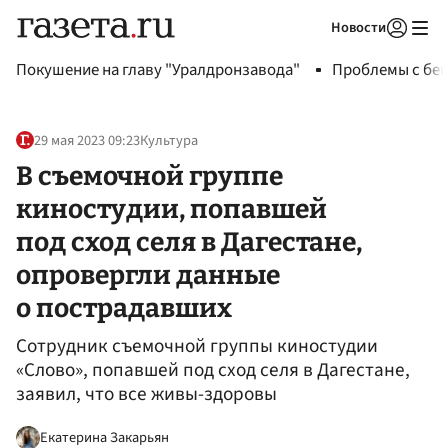
Новости
Авторизоваться
Покушение на главу "Уралдронзавода"
Проблемы с бен
29 мая 2023 09:23
Культура
В съемочной группе
киностудии, попавшей
под сход селя в Дагестане,
опровергли данные
о пострадавших
Сотрудник съемочной группы киностудии
«Слово», попавшей под сход селя в Дагестане,
заявил, что все живы-здоровы
Екатерина Закарьян