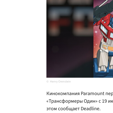
Henry Orenstein
Кинокомпания Paramount пер
«Трансформеры Один» с 19 июл
этом сообщает Deadline.