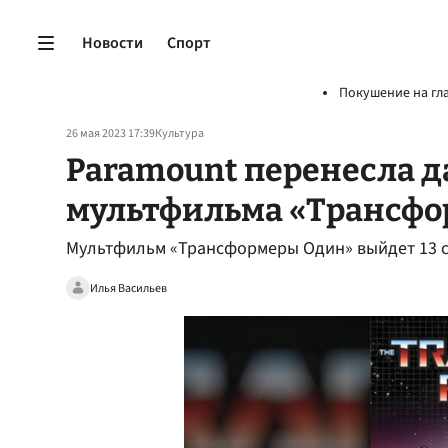
Новости
Спорт
Покушение на гл
26 мая 2023 17:39
Культура
Paramount перенесла д
мультфильма «Трансф
Мультфильм «Трансформеры Один» выйдет 13 
Илья Васильев