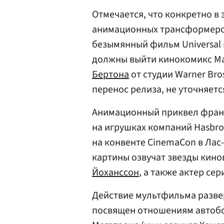
Отмечается, что конкретно в
анимационных трансформеров
безымянный фильм Universal 
должны выйти кинокомикс Mar
Бертона
от студии Warner Bros
перенос релиза, не уточняетс
Анимационный приквел фран
на игрушках компаний Hasbro
на конвенте CinemaCon в Лас-
картины озвучат звезды кино
Йоханссон
, а также актер се
Действие мультфильма разве
посвящен отношениям автобо