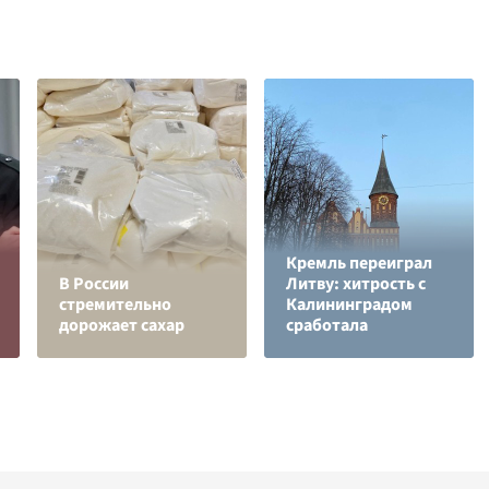
Кремль переиграл
В России
Литву: хитрость с
стремительно
Калининградом
дорожает сахар
сработала