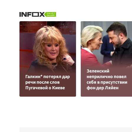
Зеленский
Галкин* потерял дар
неприлично повел
речи после слов
cебя в присутствии
Пугачевой о Киеве
фон дер Ляйен