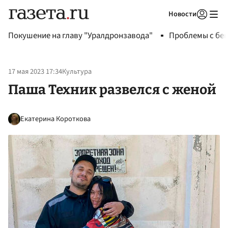
Новости
Авторизоваться
Покушение на главу "Уралдронзавода"
Проблемы с бен
17 мая 2023 17:34
Культура
Паша Техник развелся с женой
Екатерина Короткова