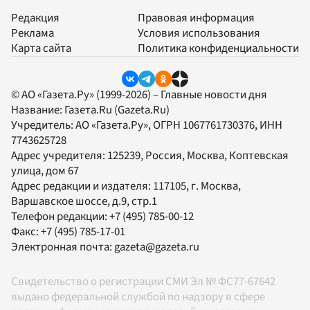
Редакция
Правовая информация
Реклама
Условия использования
Карта сайта
Политика конфиденциальности
© АО «Газета.Ру» (1999-2026) – Главные новости дня
Название:
Газета.Ru
(Gazeta.Ru)
Учредитель:
АО «Газета.Ру»
, ОГРН 1067761730376, ИНН
7743625728
Адрес учредителя: 125239, Россия, Москва, Коптевская
улица, дом 67
Адрес редакции и издателя:
117105
, г.
Москва
,
Варшавское шоссе, д.9, стр.1
Телефон редакции:
+7 (495) 785-00-12
Факс:
+7 (495) 785-17-01
Электронная почта:
gazeta@gazeta.ru
Свидетельство о регистрации СМИ Эл № ФС77-67642
выдано федеральной службой по надзору в сфере