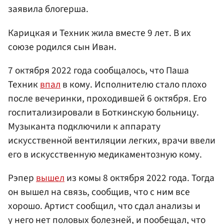
заявила блогерша.
Карицкая и Техник жила вместе 9 лет. В их
союзе родился сын Иван.
7 октября 2022 года сообщалось, что Паша
Техник
впал
в кому. Исполнителю стало плохо
после вечеринки, проходившей 6 октября. Его
госпитализировали в Боткинскую больницу.
Музыканта подключили к аппарату
искусственной вентиляции легких, врачи ввели
его в искусственную медикаментозную кому.
Рэпер
вышел
из комы 8 октября 2022 года. Тогда
он вышел на связь, сообщив, что с ним все
хорошо. Артист сообщил, что сдал анализы и
у него нет половых болезней, и пообещал, что