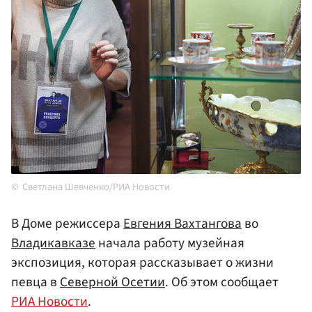
Светлана Шевченко/РИА Новости
В Доме режиссера
Евгения Вахтангова
во
Владикавказе
начала работу музейная
экспозиция, которая рассказывает о жизни
певца в
Северной Осетии
. Об этом сообщает
РИА Новости
.