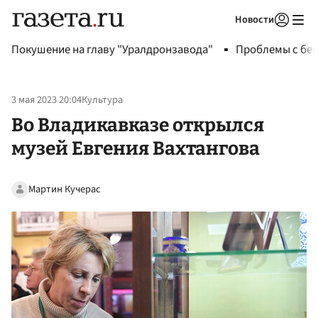
Новости
Авторизоваться
Покушение на главу "Уралдронзавода"
Проблемы с бен
3 мая 2023 20:04
Культура
Во Владикавказе открылся
музей Евгения Вахтангова
Мартин Кучерас