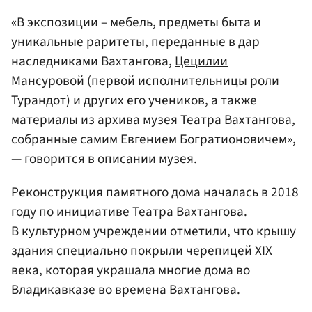
«В экспозиции – мебель, предметы быта и
уникальные раритеты, переданные в дар
наследниками Вахтангова,
Цецилии
Мансуровой
(первой исполнительницы роли
Турандот) и других его учеников, а также
материалы из архива музея Театра Вахтангова,
собранные самим Евгением Богратионовичем»,
— говорится в описании музея.
Реконструкция памятного дома началась в 2018
году по инициативе Театра Вахтангова.
В культурном учреждении отметили, что крышу
здания специально покрыли черепицей XIX
века, которая украшала многие дома во
Владикавказе во времена Вахтангова.