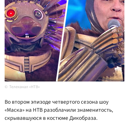
Телеканал «НТВ»
Во втором эпизоде четвертого сезона шоу
«Маска» на НТВ разоблачили знаменитость,
скрывавшуюся в костюме Дикобраза.