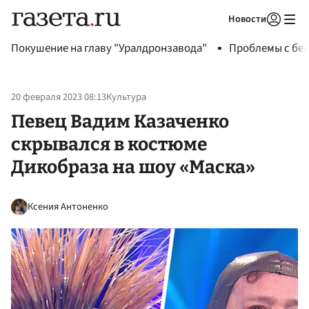
Новости
Авторизоваться
Покушение на главу "Уралдронзавода"
Проблемы с бен
20 февраля 2023 08:13
Культура
Певец Вадим Казаченко
скрывался в костюме
Дикобраза на шоу «Маска»
Ксения Антоненко