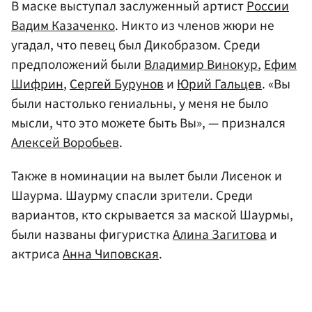
В маске выступал заслуженный артист
России
Вадим Казаченко
. Никто из членов жюри не
угадал, что певец был Дикобразом. Среди
предположений были
Владимир Винокур
,
Ефим
Шифрин
,
Сергей Бурунов
и
Юрий Гальцев
. «Вы
были настолько гениальны, у меня не было
мысли, что это можете быть Вы», — признался
Алексей Воробьев
.
Также в номинации на вылет были Лисенок и
Шаурма. Шаурму спасли зрители. Среди
вариантов, кто скрывается за маской Шаурмы,
были названы фигуристка
Алина Загитова
и
актриса
Анна Чиповская
.