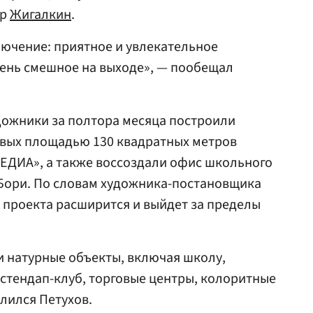
др
Жигалкин
.
ючение: приятное и увлекательное
чень смешное на выходе», — пообещал
дожники за полтора месяца построили
вых площадью 130 квадратных метров
ЕДИА», а также воссоздали офис школьного
 Бори. По словам художника-постановщика
я проекта расширится и выйдет за пределы
и натурные объекты, включая школу,
 стендап-клуб, торговые центры, колоритные
лился Петухов.