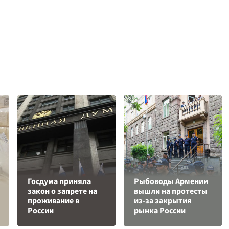
Госдума приняла
Рыбоводы Армении
закон о запрете на
вышли на протесты
проживание в
из-за закрытия
России
рынка России