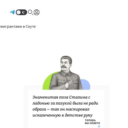
Авторизоваться
 мигрантами в Сеуте
Знаменитая поза Сталина с
ладонью за пазухой была не ради
образа — так он маскировал
искалеченную в детстве руку