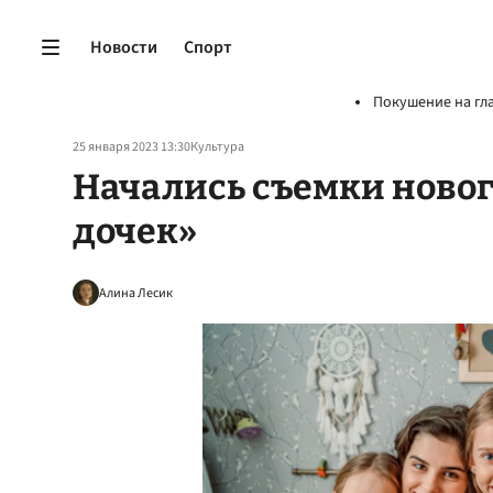
Новости
Спорт
Покушение на гл
25 января 2023 13:30
Культура
Начались съемки новог
дочек»
Алина Лесик