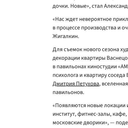
дочки. Новые», стал Алексан
«Нас ждет невероятное прикл
в процессе производства и о
Жигалкин.
Для съемок нового сезона ху
декорации квартиры Васнецо
в павильонах киностудии «АМ
психолога и квартиру соседа
Дмитрия Петухова
, вселенна
павильонов.
«Появляются новые локации 
институт, фитнес-залы, кафе,
московские дворики», — поде