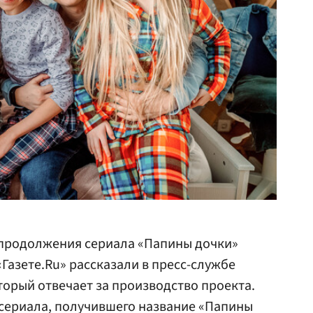
продолжения сериала «Папины дочки»
«Газете.Ru» рассказали в пресс-службе
торый отвечает за производство проекта.
ериала, получившего название «Папины