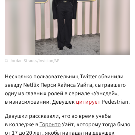
Jordan Strauss/Invision/AP
Несколько пользовательниц Twitter обвинили
звезду Netflix Перси Хайнса Уайта, сыгравшего
одну из главных ролей в сериале «Уэнсдей»,
в изнасиловании. Девушек
цитирует
Pedestrian.
Девушки рассказали, что во время учебы
в колледже в
Торонто
Уайт, которому тогда было
от 17 до 20 лет, якобы нападал на девушек