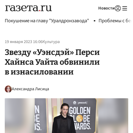
Новости
Авторизоваться
Покушение на главу "Уралдронзавода"
Проблемы с бен
19 января 2023 16:06
Культура
Звезду «Уэнсдэй» Перси
Хайнса Уайта обвинили
в изнасиловании
Александра Лисица