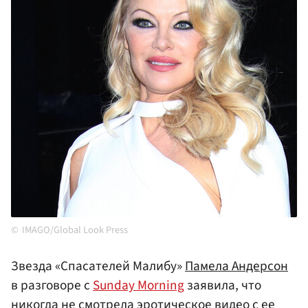
IMAGO/Global Look Press
Звезда «Спасателей Малибу»
Памела Андерсон
в разговоре с
Sunday Morning
заявила, что
никогда не смотрела эротическое видео с ее