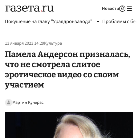
Новости
Авторизоваться
Покушение на главу "Уралдронзавода"
Проблемы с бен
13 января 2023 14:29
Культура
Памела Андерсон призналась,
что не смотрела слитое
эротическое видео со своим
участием
Мартин Кучерас