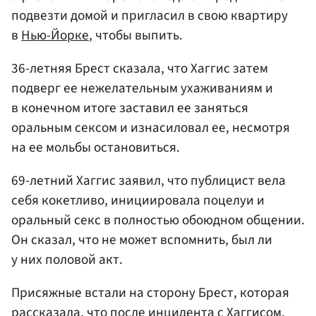
подвезти домой и пригласил в свою квартиру
в
Нью-Йорке
, чтобы выпить.
36-летняя Брест сказала, что Хаггис затем
подверг ее нежелательным ухаживаниям и
в конечном итоге заставил ее заняться
оральным сексом и изнасиловал ее, несмотря
на ее мольбы остановиться.
69-летний Хаггис заявил, что публицист вела
себя кокетливо, инициировала поцелуи и
оральный секс в полностью обоюдном общении.
Он сказал, что не может вспомнить, был ли
у них половой акт.
Присяжные встали на сторону Брест, которая
рассказала, что после инцидента с Хаггисом,