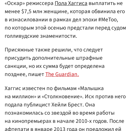
«Оскар» режиссера
Пола Хаггиса
выплатить не
менее $7,5 млн женщине, которая обвинила его
в изнасиловании в рамках дел эпохи #MeToo,
по которым этой осенью предстали перед судом
голливудские знаменитости.
Присяжные также решили, что следует
присудить дополнительные штрафные
санкции, но их сумма будет определена
позднее, пишет
The Guardian.
Хаггис известен по фильмам «Малышка
на миллион» и «Столкновение». Иск против него
подала публицист Хейли Брест. Она
познакомилась со звездой во время работы
на кинопремьерах в начале 2010-х годов. После
афтепати в январе 2013 года он предложил ей