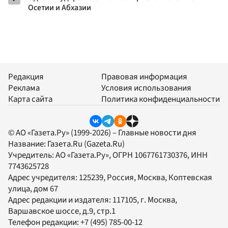
Осетии и Абхазии
Редакция
Правовая информация
Реклама
Условия использования
Карта сайта
Политика конфиденциальности
© АО «Газета.Ру» (1999-2026) – Главные новости дня
Название:
Газета.Ru
(Gazeta.Ru)
Учредитель:
АО «Газета.Ру»
, ОГРН 1067761730376, ИНН
7743625728
Адрес учредителя: 125239, Россия, Москва, Коптевская
улица, дом 67
Адрес редакции и издателя:
117105
, г.
Москва
,
Варшавское шоссе, д.9, стр.1
Телефон редакции:
+7 (495) 785-00-12