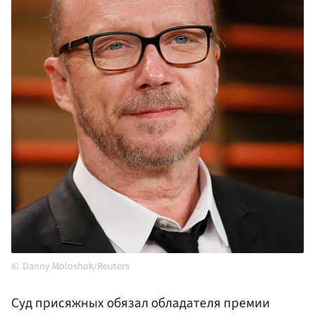
Danny Moloshok/Reuters
Cуд присяжных обязал обладателя премии