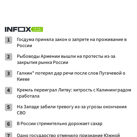
1
Госдума приняла закон о запрете на проживание в
России
2
Рыбоводы Армении вышли на протесты из-за
закрытия рынка России
3
Галкин* потерял дар речи после слов Пугачевой о
Киеве
4
Кремль переиграл Литву: хитрость с Калининградом
сработала
5
На Западе забили тревогу из-за угрозы окончания
СВО
6
В России стремительно дорожает сахар
7
Одно государство отменило признание Южной