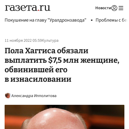
Новости
Авторизоваться
Покушение на главу "Уралдронзавода"
Проблемы с бен
11 ноября 2022 05:59
Культура
Пола Хаггиса обязали
выплатить $7,5 млн женщине,
обвинившей его
в изнасиловании
Александра Ипполитова