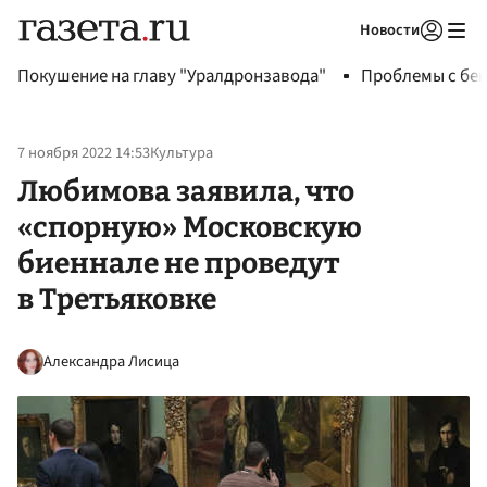
Новости
Авторизоваться
Покушение на главу "Уралдронзавода"
Проблемы с бен
7 ноября 2022 14:53
Культура
Любимова заявила, что
«спорную» Московскую
биеннале не проведут
в Третьяковке
Александра Лисица