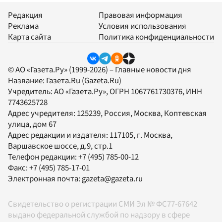
Редакция
Правовая информация
Реклама
Условия использования
Карта сайта
Политика конфиденциальности
© АО «Газета.Ру» (1999-2026) – Главные новости дня
Название:
Газета.Ru
(Gazeta.Ru)
Учредитель:
АО «Газета.Ру»
, ОГРН 1067761730376, ИНН
7743625728
Адрес учредителя: 125239, Россия, Москва, Коптевская
улица, дом 67
Адрес редакции и издателя:
117105
, г.
Москва
,
Варшавское шоссе, д.9, стр.1
Телефон редакции:
+7 (495) 785-00-12
Факс:
+7 (495) 785-17-01
Электронная почта:
gazeta@gazeta.ru
Свидетельство о регистрации СМИ Эл № ФС77-67642
выдано федеральной службой по надзору в сфере