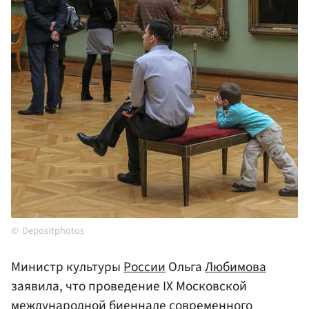
Depositphotos
Министр культуры
России
Ольга
Любимова
заявила, что проведение IX Московской
международной биеннале современного