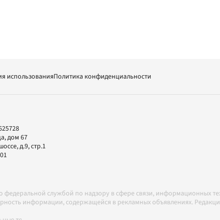
ия использования
Политика конфиденциальности
625728
а, дом 67
ссе, д.9, стр.1
-01
но федеральной службой по надзору в сфере связи, информационных т
товерность информации, содержащейся в рекламных объявлениях. Редак