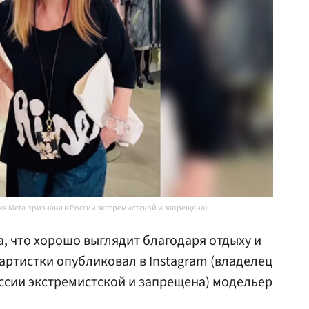
ания Meta признана в России экстремистской и запрещена)
, что хорошо выглядит благодаря отдыху и
артистки опубликовал в Instagram (владелец
ссии экстремистской и запрещена) модельер