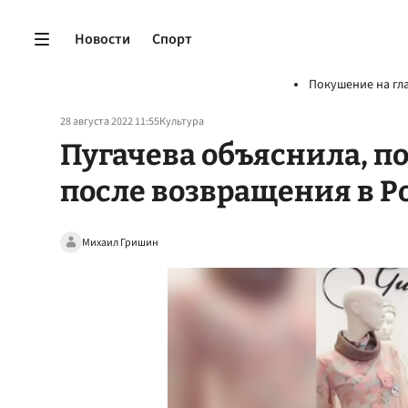
Новости
Спорт
Покушение на гл
28 августа 2022 11:55
Культура
Пугачева объяснила, п
после возвращения в Р
Михаил Гришин