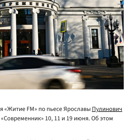
я «Житие FM» по пьесе Ярославы
Пулинович
«Современник» 10, 11 и 19 июня. Об этом