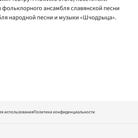
я фольклорного ансамбля славянской песни
бля народной песни и музыки «Шчодрыца».
ия использования
Политика конфиденциальности