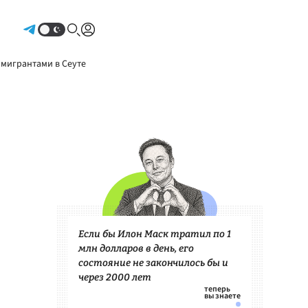
Авторизоваться
 мигрантами в Сеуте
Если бы Илон Маск тратил по 1
млн долларов в день, его
состояние не закончилось бы и
через 2000 лет