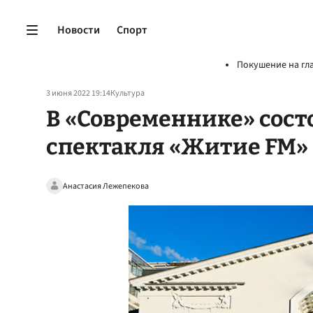
Новости
Спорт
Покушение на гл
3 июня 2022 19:14
Культура
В «Современнике» сост
спектакля «Житие FM»
Анастасия Лежепекова