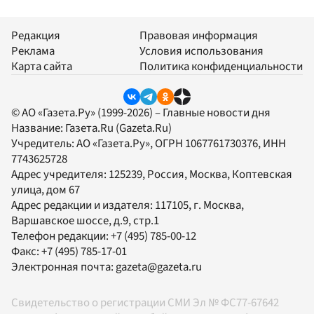
Редакция
Правовая информация
Реклама
Условия использования
Карта сайта
Политика конфиденциальности
© АО «Газета.Ру» (1999-2026) – Главные новости дня
Название:
Газета.Ru
(Gazeta.Ru)
Учредитель:
АО «Газета.Ру»
, ОГРН 1067761730376, ИНН
7743625728
Адрес учредителя: 125239, Россия, Москва, Коптевская
улица, дом 67
Адрес редакции и издателя:
117105
, г.
Москва
,
Варшавское шоссе, д.9, стр.1
Телефон редакции:
+7 (495) 785-00-12
Факс:
+7 (495) 785-17-01
Электронная почта:
gazeta@gazeta.ru
Свидетельство о регистрации СМИ Эл № ФС77-67642