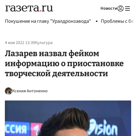
Новости
Авторизоваться
Покушение на главу "Уралдронзавода"
Проблемы с бен
4 мая 2022 13:39
Культура
Лазарев назвал фейком
информацию о приостановке
творческой деятельности
Ксения Антоненко