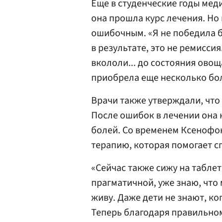
Еще в студенческие годы меди
она прошла курс лечения. Но
ошибочным. «Я не победила б
в результате, это не ремиссия
вкололи... до состояния овощ
приобрела еще несколько бо
Врачи также утверждали, что 
После ошибок в лечении она 
болей. Со временем Ксенофо
терапию, которая помогает сп
«Сейчас также сижу на таблет
прагматичной, уже знаю, что м
живу. Даже дети не знают, ко
Теперь благодаря правильно