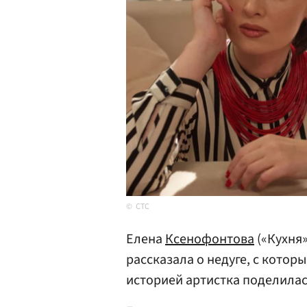
СТС
Елена
Ксенофонтова
(«Кухня»
рассказала о недуге, с котор
историей артистка поделилас