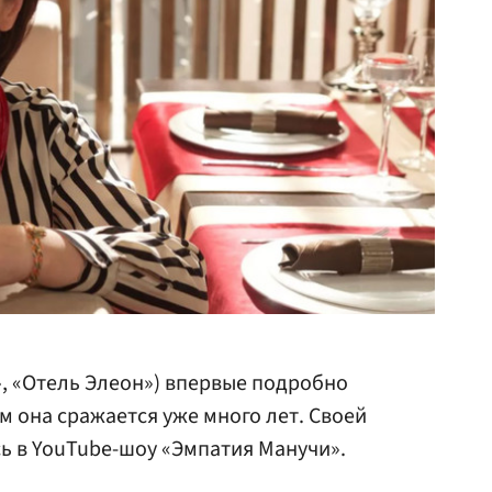
, «Отель Элеон») впервые подробно
ым она сражается уже много лет. Своей
ь в YouTube-шоу «Эмпатия Манучи».