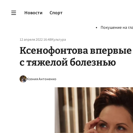
Новости
Спорт
Покушение на гл
12 апреля 2022 16:48
Культура
Ксенофонтова впервые 
с тяжелой болезнью
Ксения Антоненко