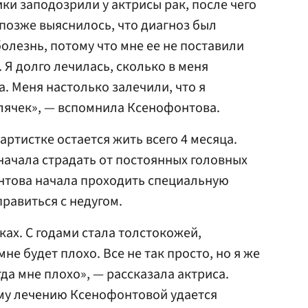
ки заподозрили у актрисы рак, после чего
 позже выяснилось, что диагноз был
олезнь, потому что мне ее не поставили
. Я долго лечилась, сколько в меня
а. Меня настолько залечили, что я
лячек», — вспомнила Ксенофонтова.
артистке остается жить всего 4 месяца.
начала страдать от постоянных головных
нтова начала проходить специальную
равиться с недугом.
ках. С годами стала толстокожей,
не будет плохо. Все не так просто, но я же
гда мне плохо», — рассказала актриса.
му лечению Ксенофонтовой удается