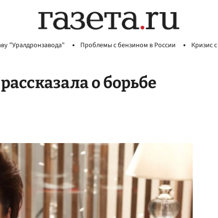
аву "Уралдронзавода"
Проблемы с бензином в России
Кризис с
рассказала о борьбе