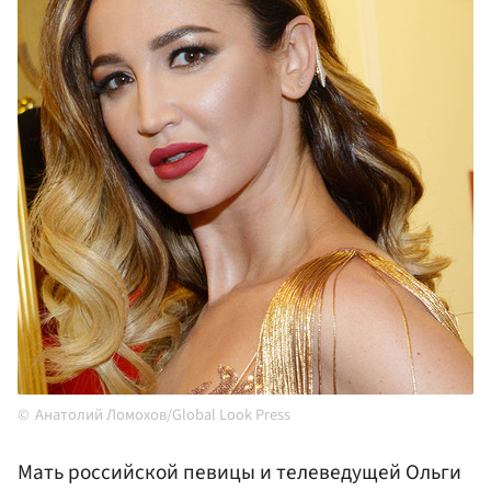
Анатолий Ломохов/Global Look Press
Мать российской певицы и телеведущей Ольги