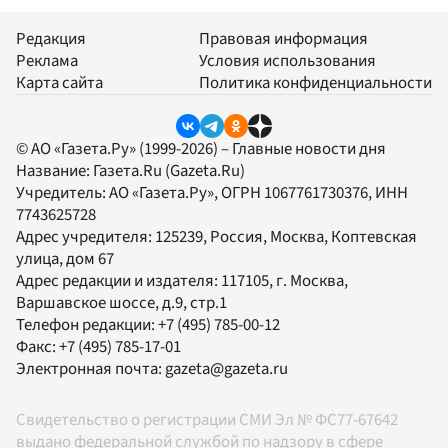
Редакция
Правовая информация
Реклама
Условия использования
Карта сайта
Политика конфиденциальности
© АО «Газета.Ру» (1999-2026) – Главные новости дня
Название:
Газета.Ru
(Gazeta.Ru)
Учредитель:
АО «Газета.Ру»
, ОГРН 1067761730376, ИНН
7743625728
Адрес учредителя: 125239, Россия, Москва, Коптевская
улица, дом 67
Адрес редакции и издателя:
117105
, г.
Москва
,
Варшавское шоссе, д.9, стр.1
Телефон редакции:
+7 (495) 785-00-12
Факс:
+7 (495) 785-17-01
Электронная почта:
gazeta@gazeta.ru
Свидетельство о регистрации СМИ Эл № ФС77-67642
выдано федеральной службой по надзору в сфере