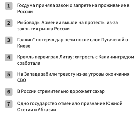
1
Госдума приняла закон о запрете на проживание в
России
2
Рыбоводы Армении вышли на протесты из-за
закрытия рынка России
3
Галкин* потерял дар речи после слов Пугачевой о
Киеве
4
Кремль переиграл Литву: хитрость с Калининградом
сработала
5
На Западе забили тревогу из-за угрозы окончания
СВО
6
В России стремительно дорожает сахар
7
Одно государство отменило признание Южной
Осетии и Абхазии