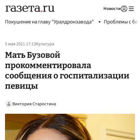
Новости
Авторизоваться
Покушение на главу "Уралдронзавода"
Проблемы с бен
5 мая 2021 17:13
Культура
Мать Бузовой
прокомментировала
сообщения о госпитализации
певицы
Виктория Старостина