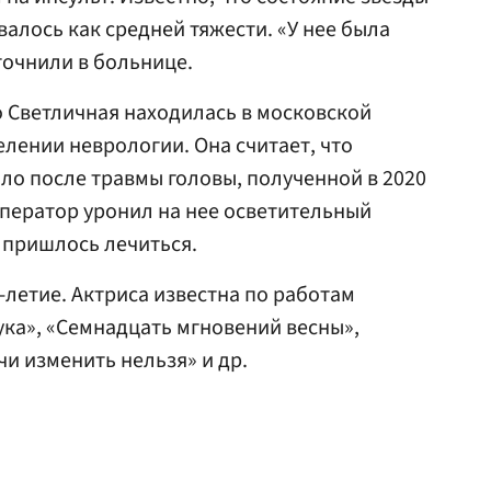
алось как средней тяжести. «У нее была
уточнили в больнице.
то Светличная находилась в московской
лении неврологии. Она считает, что
о после травмы головы, полученной в 2020
оператор уронил на нее осветительный
е пришлось лечиться.
-летие. Актриса известна по работам
ка», «Семнадцать мгновений весны»,
чи изменить нельзя» и др.