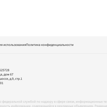
ия использования
Политика конфиденциальности
625728
а, дом 67
ссе, д.9, стр.1
-01
но федеральной службой по надзору в сфере связи, информационных т
товерность информации, содержащейся в рекламных объявлениях. Редак