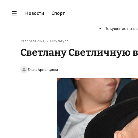
Новости
Спорт
Покушение на гл
29 апреля 2021 17:17
Культура
Светлану Светличную 
Елена Арнольдова