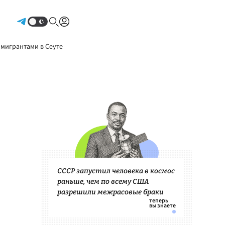
Авторизоваться
 мигрантами в Сеуте
СССР запустил человека в космос
раньше, чем по всему США
разрешили межрасовые браки