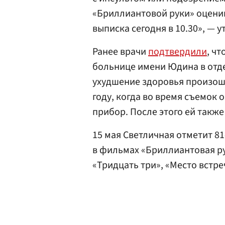
«Бриллиантовой руки» оценив
выписка сегодня в 10.30», — 
Ранее врачи
подтвердили
, ч
больнице имени Юдина в отде
ухудшение здоровья произошл
году, когда во время съемок 
прибор. После этого ей такж
15 мая Светличная отметит 81
в фильмах «Бриллиантовая ру
«Тридцать три», «Место встре