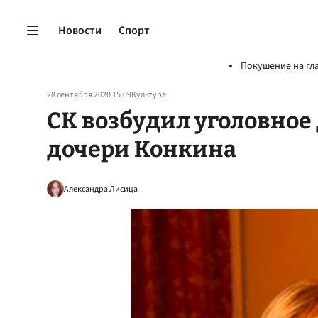
Новости
Спорт
Покушение на гл
28 сентября 2020 15:09
Культура
СК возбудил уголовное 
дочери Конкина
Александра Лисица