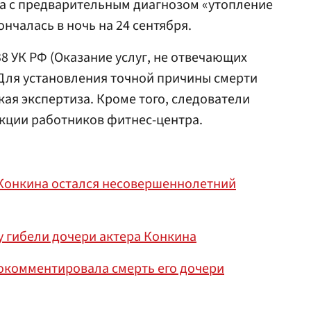
ра с предварительным диагнозом «утопление
нчалась в ночь на 24 сентября.
238 УК РФ (Оказание услуг, не отвечающих
Для установления точной причины смерти
ая экспертиза. Кроме того, следователи
кции работников фитнес-центра.
 Конкина остался несовершеннолетний
у гибели дочери актера Конкина
окомментировала смерть его дочери