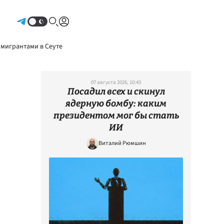
Авторизоваться
 мигрантами в Сеуте
07 августа 2026, 10:43
Посадил всех и скинул
ядерную бомбу: каким
президентом мог бы стать
ИИ
Виталий Рюмшин