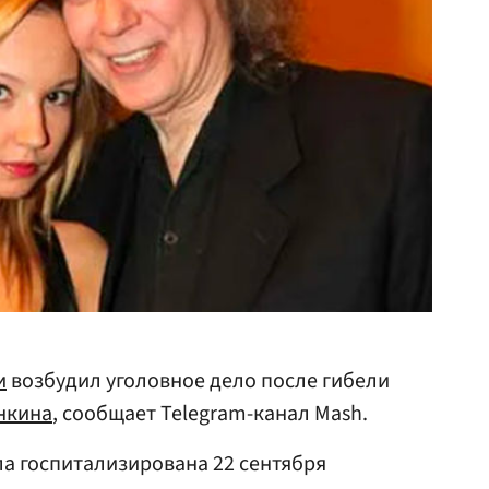
и
возбудил уголовное дело после гибели
нкина
, сообщает Telegram-канал Mash.
а госпитализирована 22 сентября