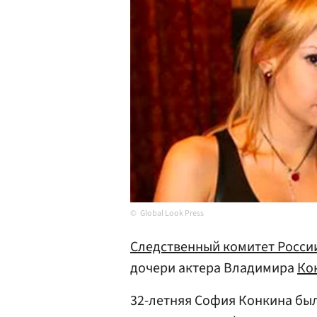
Global Look Press
Следственный комитет Росси
дочери актера Владимира
Ко
32-летняя София Конкина был