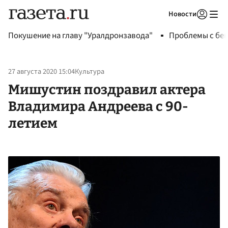
Новости
Авторизоваться
Покушение на главу "Уралдронзавода"
Проблемы с бен
27 августа 2020 15:04
Культура
Мишустин поздравил актера
Владимира Андреева с 90-
летием