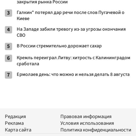
закрытия рынка России
3
Галкин* потерял дар речи после слов Пугачевой о
Киеве
4
На Западе забили тревогу из-за угрозы окончания
СВО
5
В России стремительно дорожает сахар
6
Кремль переиграл Литву: хитрость с Калининградом
сработала
7
Ермолаев день: что можно и нельзя делать 8 августа
Редакция
Правовая информация
Реклама
Условия использования
Карта сайта
Политика конфиденциальности