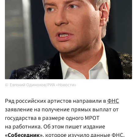
Евгений Одиноков/РИА «Новости»
Ряд российских артистов направили в
ФНС
заявление на получение прямых выплат от
государства в размере одного МРОТ
на работника. Об этом пишет издание
«Собеседник»
, которое изучило данные ФНС.