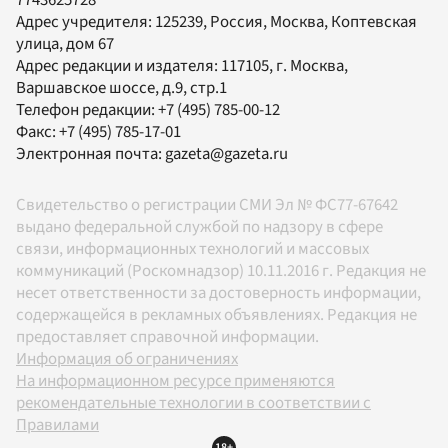
7743625728
Адрес учредителя: 125239, Россия, Москва, Коптевская
улица, дом 67
Адрес редакции и издателя:
117105
, г.
Москва
,
Варшавское шоссе, д.9, стр.1
Телефон редакции:
+7 (495) 785-00-12
Факс:
+7 (495) 785-17-01
Электронная почта:
gazeta@gazeta.ru
Свидетельство о регистрации СМИ Эл № ФС77-67642
выдано федеральной службой по надзору в сфере
связи, информационных технологий и массовых
коммуникаций (Роскомнадзор) 10.11.2016 г. Редакция не
несет ответственности за достоверность информации,
содержащейся в рекламных объявлениях. Редакция не
предоставляет справочной информации.
Информация об ограничениях
На информационном ресурсе применяются
рекомендательные технологии в соответствии с
Правилами
18+