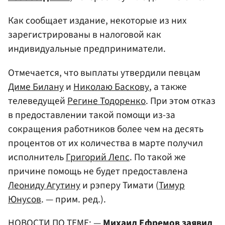
Как сообщает издание, некоторые из них
зарегистрированы в налоговой как
индивидуальные предприниматели.
Отмечается, что выплаты утвердили певцам
Диме Билану
и
Николаю Баскову
, а также
телеведущей
Регине Тодоренко
. При этом отказ
в предоставлении такой помощи из-за
сокращения работников более чем на десять
процентов от их количества в марте получил
исполнитель
Григорий Лепс
. По такой же
причине помощь не будет предоставлена
Леониду Агутину
и рэперу Тимати (
Тимур
Юнусов
. — прим. ред.).
НОВОСТИ ПО ТЕМЕ: —
Михаил Ефремов
заявил