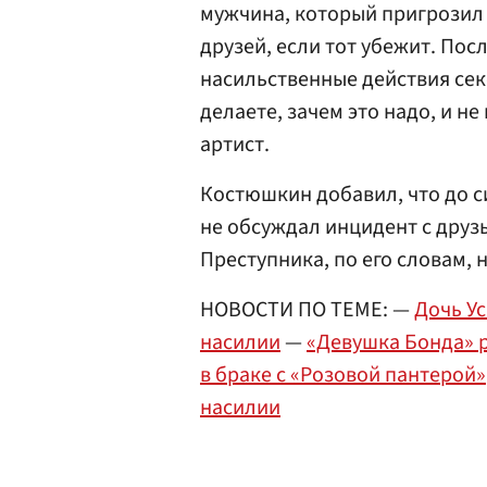
мужчина, который пригрозил 
друзей, если тот убежит. Пос
насильственные действия секс
делаете, зачем это надо, и н
артист.
Костюшкин добавил, что до с
не обсуждал инцидент с друз
Преступника, по его словам, 
НОВОСТИ ПО ТЕМЕ: —
Дочь У
насилии
—
«Девушка Бонда» 
в браке с «Розовой пантерой»
насилии