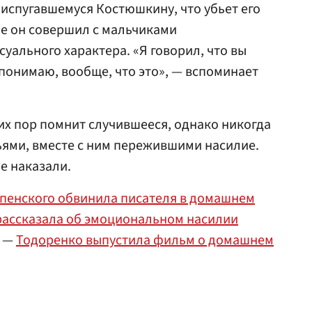
испугавшемуся Костюшкину, что убьет его
ле он совершил с мальчиками
уального характера. «Я говорил, что вы
е понимаю, вообще, что это», — вспоминает
их пор помнит случившееся, однако никогда
ьями, вместе с ним пережившими насилие.
не наказали.
спенского обвинила писателя в домашнем
рассказала об эмоциональном насилии
—
Тодоренко выпустила фильм о домашнем