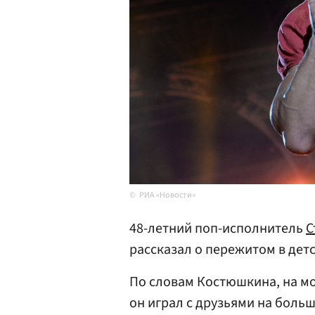
РИА «Новости»
48-летний поп-исполнитель
С
рассказал о пережитом в дет
По словам Костюшкина, на мо
он играл с друзьями на боль