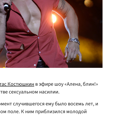
тас Костюшкин
в эфире шоу «Алена, блин!»
стве сексуальном насилии.
мент случившегося ему было восемь лет, и
шом поле. К ним приблизился молодой