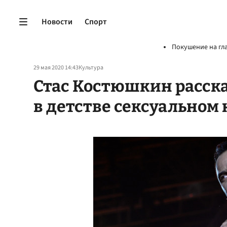
Новости
Спорт
Покушение на гл
29 мая 2020 14:43
Культура
Стас Костюшкин расск
в детстве сексуальном