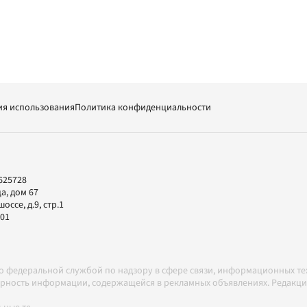
ия использования
Политика конфиденциальности
625728
а, дом 67
ссе, д.9, стр.1
-01
но федеральной службой по надзору в сфере связи, информационных т
товерность информации, содержащейся в рекламных объявлениях. Редак