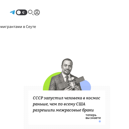
Авторизоваться
 мигрантами в Сеуте
СССР запустил человека в космос
раньше, чем по всему США
разрешили межрасовые браки