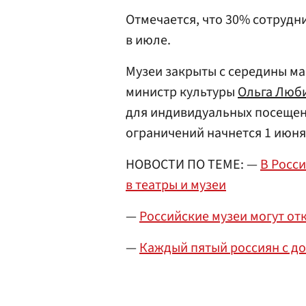
Отмечается, что 30% сотрудни
в июле.
Музеи закрыты с середины ма
министр культуры
Ольга Люб
для индивидуальных посещен
ограничений начнется 1 июня
НОВОСТИ ПО ТЕМЕ: —
В Росси
в театры и музеи
—
Российские музеи могут от
—
Каждый пятый россиян с до