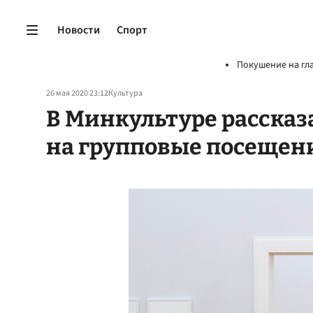
Новости
Спорт
Покушение на гл
26 мая 2020 23:12
Культура
В Минкультуре рассказа
на групповые посещен