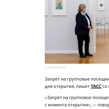
Jens Meyer/AP
Запрет на групповые посещен
дня открытия, пишет
ТАСС
со 
«Запрет на групповое посещен
с момента открытия», — гово