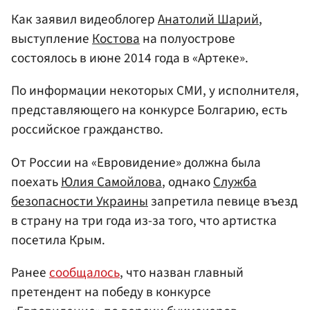
Как заявил видеоблогер
Анатолий Шарий
,
выступление
Костова
на полуострове
состоялось в июне 2014 года в «Артеке».
По информации некоторых СМИ, у исполнителя,
представляющего на конкурсе Болгарию, есть
российское гражданство.
От России на «Евровидение» должна была
поехать
Юлия Самойлова
, однако
Служба
безопасности Украины
запретила певице въезд
в страну на три года из-за того, что артистка
посетила Крым.
Ранее
сообщалось
, что назван главный
претендент на победу в конкурсе