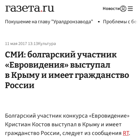
Новости
Авторизоваться
Покушение на главу "Уралдронзавода"
Проблемы с бен
11 мая 2017 13:13
Культура
СМИ: болгарский участник
«Евровидения» выступал
в Крыму и имеет гражданство
России
Болгарский участник конкурса «Евровидение»
Кристиан Костов выступал в Крыму и имеет
гражданство России, следует из сообщения
RT
.