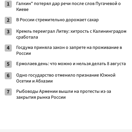
1
Галкин* потерял дар речи после слов Пугачевой о
Киеве
2
В России стремительно дорожает сахар
3
Кремль переиграл Литву: хитрость с Калининградом
сработала
4
Госдума приняла закон о запрете на проживание в
России
5
Ермолаев день: что можно и нельзя делать 8 августа
6
Одно государство отменило признание Южной
Осетии и Абхазии
7
Рыбоводы Армении вышли на протесты из-за
закрытия рынка России