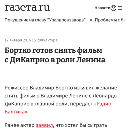
Новости
Авторизоваться
Покушение на главу "Уралдронзавода"
Проблемы с бен
17 января 2016 16:29
Культура
Бортко готов снять фильм
с ДиКаприо в роли Ленина
Режиссер Владимир
Бортко
изъявил желание
снять фильм о Владимире Ленине с Леонардо
ДиКаприо
в главной роли, передает
«Радио
Балтика»
.
Ранее актер
заявил
, что хотел бы сыграть