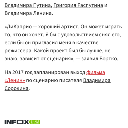
Владимира Путина
,
Григория Распутина
и
Владимира Ленина.
«ДиКаприо — хороший артист. Он может играть
то, что он хочет. Я бы с удовольствием снял его,
если бы он пригласил меня в качестве
режиссера. Какой проект был бы лучше, не
знаю, зависит от сценария», — заявил Бортко.
На 2017 год запланирован выход
фильма
«Ленин»
по сценарию писателя
Владимира
Сорокина
.