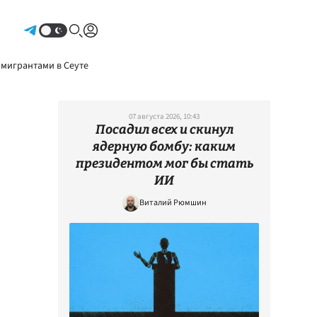
Авторизоваться
 мигрантами в Сеуте
07 августа 2026, 10:43
Посадил всех и скинул
ядерную бомбу: каким
президентом мог бы стать
ИИ
Виталий Рюмшин