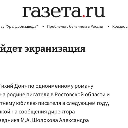
аву "Уралдронзавода"
Проблемы с бензином в России
Кризис с
йдет экранизация
Тихий Дон» по одноименному роману
 на родине писателя в Ростовской области и
етнему юбилею писателя в следующем году,
лкой на сообщения директора
ведника М.А. Шолохова Александра