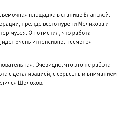
съемочная площадка в станице Еланской,
орации, прежде всего курени Мелихова и
тор музея. Он отметил, что работа
а
идет очень интенсивно, несмотря
новательная. Очевидно, что это не работа
ота с детализацией, с серьезным вниманием
елился Шолохов.