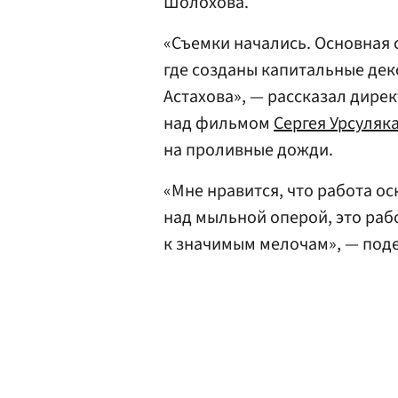
Шолохова.
«Съемки начались. Основная 
где созданы капитальные дек
Астахова», — рассказал дирек
над фильмом
Сергея Урсуляк
на проливные дожди.
«Мне нравится, что работа ос
над мыльной оперой, это раб
к значимым мелочам», — под