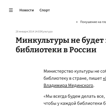
Новости
Спорт
Покушение на гл
28 января 2014 14:03
Культура
Минкультуры не будет
библиотеки в России
Министерство культуры не со
библиотеку в стране, пишет
«
Владимира Мединского
.
«Мы всегда будем делать все,
чтобы у каждой библиотеки б