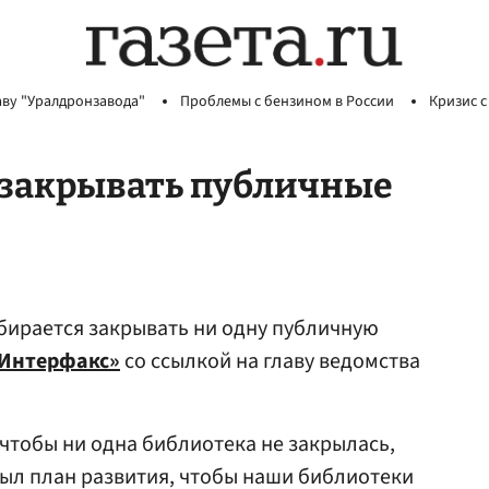
аву "Уралдронзавода"
Проблемы с бензином в России
Кризис с
 закрывать публичные
бирается закрывать ни одну публичную
Интерфакс»
со ссылкой на главу ведомства
 чтобы ни одна библиотека не закрылась,
ыл план развития, чтобы наши библиотеки