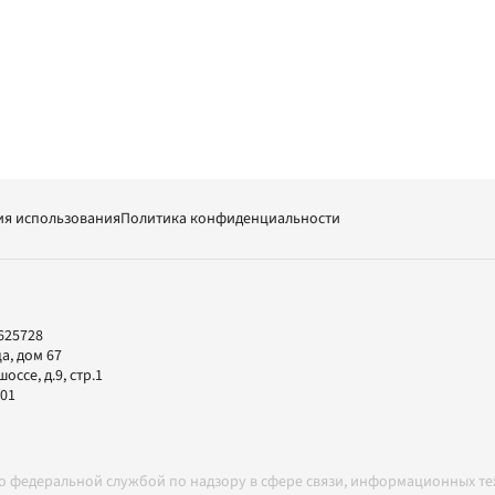
ия использования
Политика конфиденциальности
625728
а, дом 67
ссе, д.9, стр.1
-01
но федеральной службой по надзору в сфере связи, информационных т