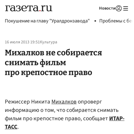
Новости
Авторизоваться
Покушение на главу "Уралдронзавода"
Проблемы с бен
16 июля 2013 19:51
Культура
Михалков не собирается
снимать фильм
про крепостное право
Режиссер Никита
Михалков
опроверг
информацию о том, что собирается снимать
фильм про крепостное право, сообщает
ИТАР-
ТАСС
.