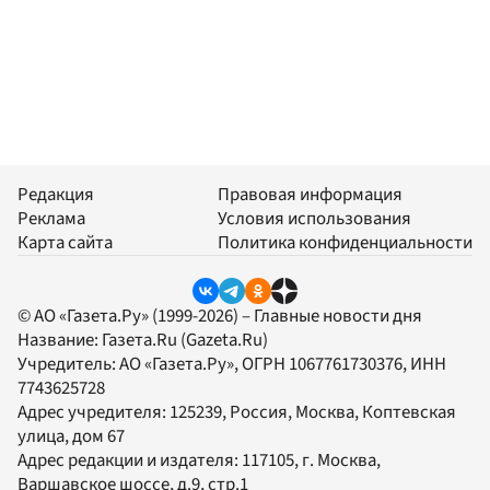
Редакция
Правовая информация
Реклама
Условия использования
Карта сайта
Политика конфиденциальности
© АО «Газета.Ру» (1999-2026) – Главные новости дня
Название:
Газета.Ru
(Gazeta.Ru)
Учредитель:
АО «Газета.Ру»
, ОГРН 1067761730376, ИНН
7743625728
Адрес учредителя: 125239, Россия, Москва, Коптевская
улица, дом 67
Адрес редакции и издателя:
117105
, г.
Москва
,
Варшавское шоссе, д.9, стр.1