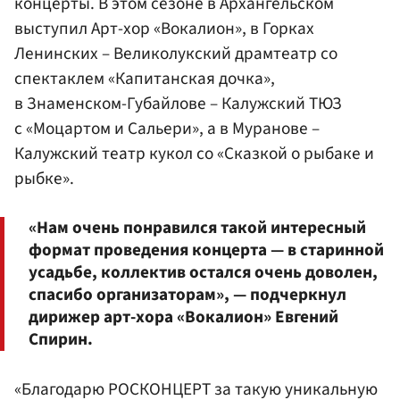
концерты. В этом сезоне в Архангельском
выступил Арт-хор «Вокалион», в Горках
Ленинских – Великолукский драмтеатр со
спектаклем «Капитанская дочка»,
в Знаменском-Губайлове – Калужский ТЮЗ
с «Моцартом и Сальери», а в Муранове –
Калужский театр кукол со «Сказкой о рыбаке и
рыбке».
«Нам очень понравился такой интересный
формат проведения концерта — в старинной
усадьбе, коллектив остался очень доволен,
спасибо организаторам», — подчеркнул
дирижер арт-хора «Вокалион» Евгений
Спирин.
«Благодарю РОСКОНЦЕРТ за такую уникальную