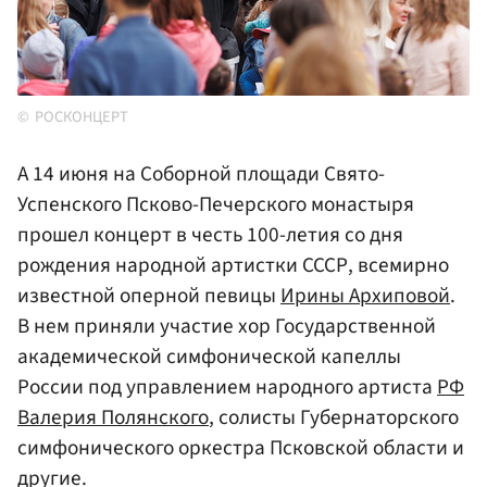
РОСКОНЦЕРТ
А 14 июня на Соборной площади Свято-
Успенского Псково-Печерского монастыря
прошел концерт в честь 100-летия со дня
рождения народной артистки СССР, всемирно
известной оперной певицы
Ирины Архиповой
.
В нем приняли участие хор Государственной
академической симфонической капеллы
России под управлением народного артиста
РФ
Валерия Полянского
, солисты Губернаторского
симфонического оркестра Псковской области и
другие.