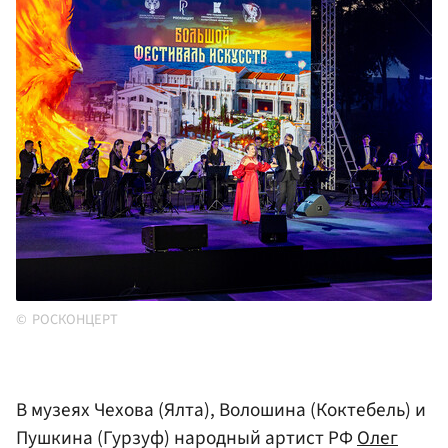
РОСКОНЦЕРТ
В музеях Чехова (Ялта), Волошина (Коктебель) и
Пушкина (Гурзуф) народный артист РФ
Олег