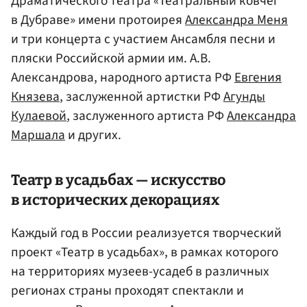
Драматического театра «Театральный ковчег
в Дубраве» имени протоирея
Александра Меня
и три концерта с участием Ансамбля песни и
пляски Российской армии им. А.В.
Александрова, народного артиста РФ
Евгения
Князева
, заслуженной артистки РФ
Агунды
Кулаевой
, заслуженного артиста РФ
Александра
Маршала
и других.
Театр в усадьбах — искусство
в исторических декорациях
Каждый год в России реализуется творческий
проект «Театр в усадьбах», в рамках которого
на территориях музеев-усадеб в различных
регионах страны проходят спектакли и