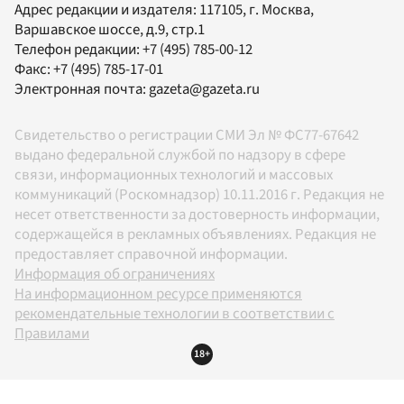
Адрес редакции и издателя:
117105
, г.
Москва
,
Варшавское шоссе, д.9, стр.1
Телефон редакции:
+7 (495) 785-00-12
Факс:
+7 (495) 785-17-01
Электронная почта:
gazeta@gazeta.ru
Свидетельство о регистрации СМИ Эл № ФС77-67642
выдано федеральной службой по надзору в сфере
связи, информационных технологий и массовых
коммуникаций (Роскомнадзор) 10.11.2016 г. Редакция не
несет ответственности за достоверность информации,
содержащейся в рекламных объявлениях. Редакция не
предоставляет справочной информации.
Информация об ограничениях
На информационном ресурсе применяются
рекомендательные технологии в соответствии с
Правилами
18+