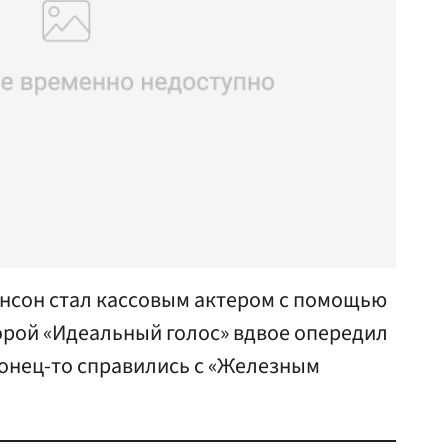
нсон стал кассовым актером с помощью
орой «Идеальный голос» вдвое опередил
конец-то справились с «Железным