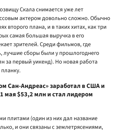
озвищу Скала снимается уже лет
кассовым актером довольно сложно. Обычно
ях второго плана, и в таких хитах, как три
рых самая большая выручка в его
кает зрителей. Среди фильмов, где
, лучшие сборы были у прошлогоднего
лн за первый уикенд). Но новая работа
 планку.
м Сан-Андреас» заработал в США и
31 мая $53,2 млн и стал лидером
и плитами (один из них дал название
лько, и они связаны с землетрясениями,