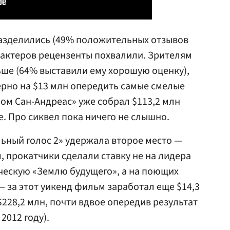
азделились (49% положительных отзывов
о актеров рецензенты похвалили. Зрителям
ше (64% выставили ему хорошую оценку),
рно на $13 млн опередить самые смелые
лом Сан-Андреас» уже собрал $113,2 млн
 Про сиквел пока ничего не слышно.
ьный голос 2» удержала второе место —
, прокатчики сделали ставку не на лидера
ескую «Землю будущего», а на поющих
— за этот уикенд фильм заработал еще $14,3
228,2 млн, почти вдвое опередив результат
2012 году).