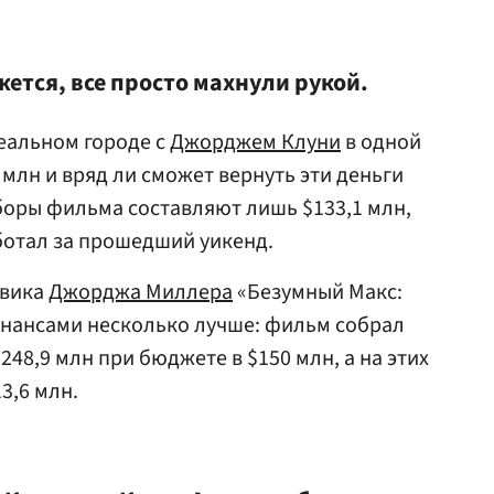
ется, все просто махнули рукой.
еальном городе с
Джорджем Клуни
в одной
 млн и вряд ли сможет вернуть эти деньги
боры фильма составляют лишь $133,1 млн,
аботал за прошедший уикенд.
евика
Джорджа Миллера
«Безумный Макс:
инансами несколько лучше: фильм собрал
248,9 млн при бюджете в $150 млн, а на этих
3,6 млн.