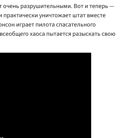
 очень разрушительными. Вот и теперь —
и практически уничтожает штат вместе
онсон играет пилота спасательного
 всеобщего хаоса пытается разыскать свою