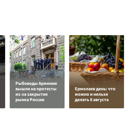
Рыбоводы Армении
вышли на протесты
Ермолаев день: что
из-за закрытия
можно и нельзя
рынка России
делать 8 августа