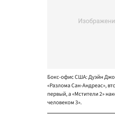
Бокс-офис США: Дуэйн Джо
«Разлома Сан-Андреас», вт
первый, а «Мстители 2» на
человеком 3».