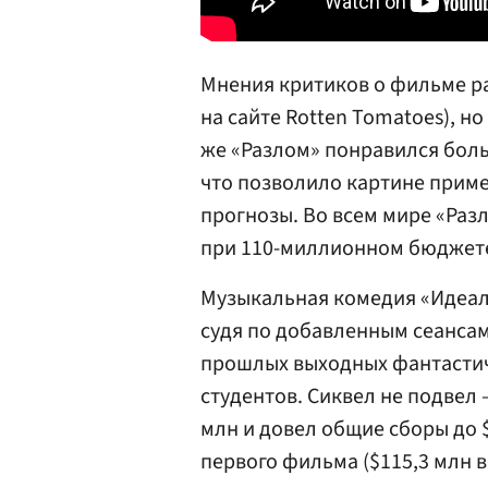
Мнения критиков о фильме р
на сайте Rotten Tomatoes), н
же «Разлом» понравился боль
что позволило картине приме
прогнозы. Во всем мире «Раз
при 110-миллионном бюджете.
Музыкальная комедия «Идеал
судя по добавленным сеансам
прошлых выходных фантастич
студентов. Сиквел не подвел 
млн и довел общие сборы до $
первого фильма ($115,3 млн в 