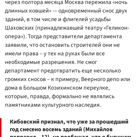
через полтора месяца Москва пережила «ночь
длинных ковшей» — одновременный снос двух
зданий, в том числе и флигелей усадьбы
Шаховских (принадлежавшей театру «Геликон-
опера»). Тогда представители департамента
заявили, что остановить строителей они не
имели права – у тех на руках были все
необходимые разрешения. Не смог
департамент предотвратить еще несколько
громких сносов – к примеру, Веерного депо или
дома в Большом Козихинском переулке,
которые, правда, формально не являлись
памятниками культурного наследия.
Кибовский признал, что уже за прошедший
год снесено восемь зданий (Михайлов