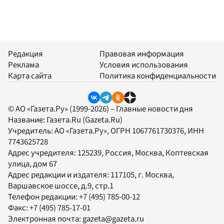
Редакция
Правовая информация
Реклама
Условия использования
Карта сайта
Политика конфиденциальности
© АО «Газета.Ру» (1999-2026) – Главные новости дня
Название:
Газета.Ru
(Gazeta.Ru)
Учредитель:
АО «Газета.Ру»
, ОГРН 1067761730376, ИНН
7743625728
Адрес учредителя: 125239, Россия, Москва, Коптевская
улица, дом 67
Адрес редакции и издателя:
117105
, г.
Москва
,
Варшавское шоссе, д.9, стр.1
Телефон редакции:
+7 (495) 785-00-12
Факс:
+7 (495) 785-17-01
Электронная почта:
gazeta@gazeta.ru