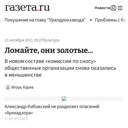
Новости
Авторизоваться
Покушение на главу "Уралдронзавода"
Проблемы с бен
11 октября 2011 19:27
Культура
Ломайте, они золотые...
В новом составе «комиссии по сносу»
общественные организации снова оказались
в меньшинстве
Игорь Карев
Александр Кибовский не разделяет опасений
«Архнадзора»
ИТАР-ТАСС