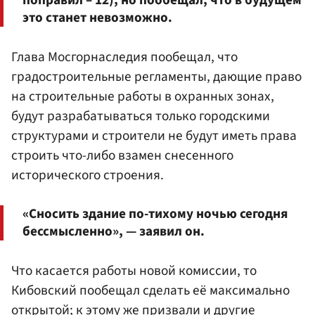
поправил – 12), но пообещал, что в будущем
это станет невозможно.
Глава Мосгорнаследия пообещал, что
градостроительные регламенты, дающие право
на строительные работы в охранных зонах,
будут разрабатываться только городскими
структурами и строители не будут иметь права
строить что-либо взамен снесенного
исторического строения.
«Сносить здание по-тихому ночью сегодня
бессмысленно», — заявил он.
Что касается работы новой комиссии, то
Кибовский пообещал сделать её максимально
открытой; к этому же призвали и другие