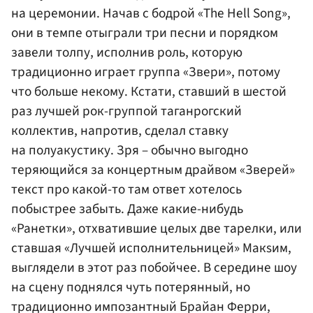
на церемонии. Начав с бодрой «The Hell Song»,
они в темпе отыграли три песни и порядком
завели толпу, исполнив роль, которую
традиционно играет группа «Звери», потому
что больше некому. Кстати, ставший в шестой
раз лучшей рок-группой таганрогский
коллектив, напротив, сделал ставку
на полуакустику. Зря – обычно выгодно
теряющийся за концертным драйвом «Зверей»
текст про какой-то там ответ хотелось
побыстрее забыть. Даже какие-нибудь
«Ранетки», отхватившие целых две тарелки, или
ставшая «Лучшей исполнительницей» Макsим,
выглядели в этот раз побойчее. В середине шоу
на сцену поднялся чуть потерянный, но
традиционно импозантный Брайан Ферри,