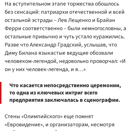
На вступительном этапе торжества обошлось
без сенсаций: патриархи отечественной и всей
остальной эстрады –
Лев Лещенко
и
Брайан
Ферри
соответственно – были немногословны, а
остальные привычно и чуть устало куражились.
Разве что Александр Градский, услышав, что
Диму Билана
языкастые ведущие обозвали
человеком-легендой, недовольно проворчал: «И
он у них человек-легенда, и я…»
Что касается непосредственно церемонии,
то одна из ключевых интриг всего
предприятия заключалась в сценографии.
Стены «Олимпийского» еще помнят
«Евровидение», и организаторам, несмотря