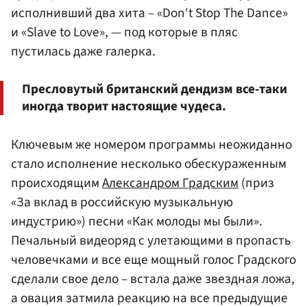
исполнивший два хита – «Don't Stop The Dance»
и «Slave to Love», — под которые в пляс
пустилась даже галерка.
Пресловутый британский дендизм все-таки
иногда творит настоящие чудеса.
Ключевым же номером программы неожиданно
стало исполнение несколько обескураженным
происходящим
Александром Градским
(приз
«За вклад в российскую музыкальную
индустрию») песни «Как молоды мы были».
Печальный видеоряд с улетающими в пропасть
человечками и все еще мощный голос Градского
сделали свое дело – встала даже звездная ложа,
а овация затмила реакцию на все предыдущие