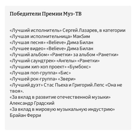
Победители Премии Муз-ТВ
«Лучший исполнитель» Сергей Лазарев, в категории
«Лучшая исполнительница» МакSим
«Лучшая песня» «Believe» Дима Билан
«Лучшее видео» «Believe» Дима Билан
«Лучший альбом» «Ранетки» за альбом «Ранетки»
«Лучший саундтрек» «Ангелы» «Ранетки»
«Лучшим хип-хоп проект» «Бумбокс»
«Лучшая поп-группа» «Бис»
«Лучшей рок-группа» «Звери»
«Лучший дуэт» Стас Пьеха и Григорий Лепс «Она не
твоя».
«За вклад в развитие отечественной музыки»
Александр Градский
«За вклад в мировую музыкальную индустрию»
Брайан Ферри