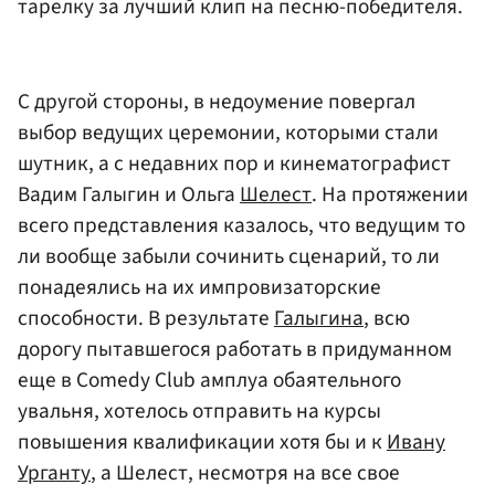
тарелку за лучший клип на песню-победителя.
С другой стороны, в недоумение повергал
выбор ведущих церемонии, которыми стали
шутник, а с недавних пор и кинематографист
Вадим Галыгин и Ольга
Шелест
. На протяжении
всего представления казалось, что ведущим то
ли вообще забыли сочинить сценарий, то ли
понадеялись на их импровизаторские
способности. В результате
Галыгина
, всю
дорогу пытавшегося работать в придуманном
еще в Comedy Club амплуа обаятельного
увальня, хотелось отправить на курсы
повышения квалификации хотя бы и к
Ивану
Урганту
, а Шелест, несмотря на все свое