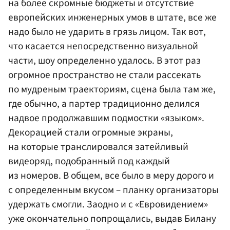
на более скромные бюджеты и отсутствие
европейских инженерных умов в штате, все же
надо было не ударить в грязь лицом. Так вот,
что касается непосредственно визуальной
части, шоу определенно удалось. В этот раз
огромное пространство не стали рассекать
по мудреным траекториям, сцена была там же,
где обычно, а партер традиционно делился
надвое продолжавшим подмостки «языком».
Декорацией стали огромные экраны,
на которые транслировался затейливый
видеоряд, подобранный под каждый
из номеров. В общем, все было в меру дорого и
с определенным вкусом – планку организаторы
удержать смогли. Заодно и с «Евровидением»
уже окончательно попрощались, выдав Билану