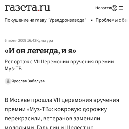
Новости
Авторизоваться
Покушение на главу "Уралдронзавода"
Проблемы с бен
6 июня 2009 16:42
Культура
«И он легенда, и я»
Репортаж с VII Церемонии вручения премии
Муз-ТВ
Ярослав Забалуев
В Москве прошла VII церемония вручения
премии «Муз-ТВ»: ковровую дорожку
перекрасили, ветеранов заменили
молодыми, Галыгин и Шелест не