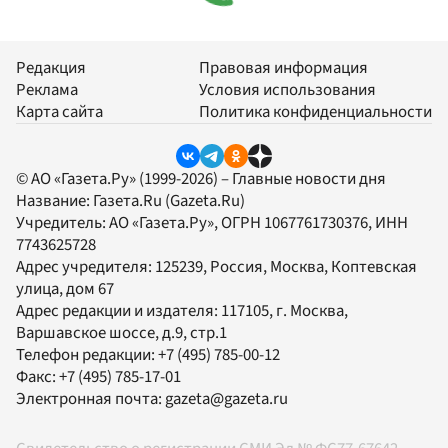
Редакция
Правовая информация
Реклама
Условия использования
Карта сайта
Политика конфиденциальности
© АО «Газета.Ру» (1999-2026) – Главные новости дня
Название:
Газета.Ru
(Gazeta.Ru)
Учредитель:
АО «Газета.Ру»
, ОГРН 1067761730376, ИНН
7743625728
Адрес учредителя: 125239, Россия, Москва, Коптевская
улица, дом 67
Адрес редакции и издателя:
117105
, г.
Москва
,
Варшавское шоссе, д.9, стр.1
Телефон редакции:
+7 (495) 785-00-12
Факс:
+7 (495) 785-17-01
Электронная почта:
gazeta@gazeta.ru