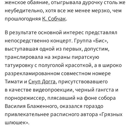
женское обаяние, отыгрывала дурочку столь же
неубедительно, хотя все же менее мерзко, чем
прошлогодняя
К. Собчак
.
В результате основной интерес представлял
непосредственно концерт. Группа «Бис»,
выступавшая одной из первых, допустим,
транслировала на экраны пиратскую
татуировку с полуголой красоткой, а в широко
разрекламированном совместном номере
Тимати и
Снуп Догга
, присутствовавшего
в качестве видеопроекции, черный гангста и
порнорежиссер, плясавший на фоне собора
Василия Блаженного, оказался гораздо
привлекательнее расписного автора «Грязных
шлюшек».