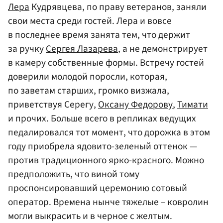
Лера
Кудрявцева, по праву ветеранов, заняли
свои места среди гостей. Лера и вовсе
в последнее время занята тем, что держит
за ручку
Сергея Лазарева
, а не демонстрирует
в камеру собственные формы. Встречу гостей
доверили молодой поросли, которая,
по заветам старших, громко визжала,
приветствуя Серегу,
Оксану Федорову
,
Тимати
и прочих. Больше всего в репликах ведущих
педалировался тот момент, что дорожка в этом
году приобрела ядовито-зеленый оттенок —
против традиционного ярко-красного. Можно
предположить, что виной тому
проспонсировавший церемонию сотовый
оператор. Времена нынче тяжелые – ковролин
могли выкрасить и в черное с желтым.