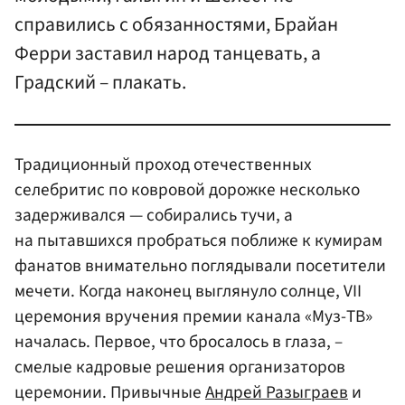
справились с обязанностями, Брайан
Ферри заставил народ танцевать, а
Градский – плакать.
Традиционный проход отечественных
селебритис по ковровой дорожке несколько
задерживался — собирались тучи, а
на пытавшихся пробраться поближе к кумирам
фанатов внимательно поглядывали посетители
мечети. Когда наконец выглянуло солнце, VII
церемония вручения премии канала «Муз-ТВ»
началась. Первое, что бросалось в глаза, –
смелые кадровые решения организаторов
церемонии. Привычные
Андрей Разыграев
и