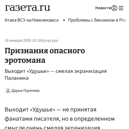
Новости
Авторизоваться
Атака ВСУ на Нижнекамск
Проблемы с бензином в Рос
16 января 2009 15:16
Культура
Признания опасного
эротомана
Выходит «Удушье» — смелая экранизация
Паланика
Дарья Горячева
Выходит «Удушье» — не принятая
фанатами писателя, но в определенном
смысле очень смелая экранизация