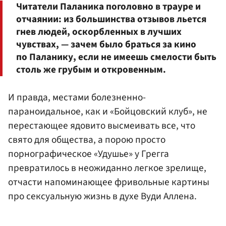
Читатели Паланика поголовно в трауре и
отчаянии: из большинства отзывов льется
гнев людей, оскорбленных в лучших
чувствах, — зачем было браться за кино
по Паланику, если не имеешь смелости быть
столь же грубым и откровенным.
И правда, местами болезненно-
параноидальное, как и «Бойцовский клуб», не
перестающее ядовито высмеивать все, что
свято для общества, а порою просто
порнографическое «Удушье» у Грегга
превратилось в неожиданно легкое зрелище,
отчасти напоминающее фривольные картины
про сексуальную жизнь в духе Вуди Аллена.