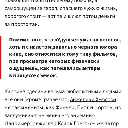
позволяет посетителям ему помочь, а
самоощущение героя, спасшего чужую жизнь,
дорогого стоит — вот те и шлют потом деньги
за просто так.
Помимо того, что «Удушье» ужасно веселое,
хоть и с налетом довольно черного юмора
кино, оно относится к тому типу фильмов,
при просмотре которых физически
ощущаешь, как потешались актеры
в процессе съемок.
Картина сделана весьма любопытными людьми:
все они (кроме, разве что,
Анжелики Хьюстон
)
не так имениты, как Финчер, Питт и Нортон, но
заслуживают не меньшего внимания.
Например, режиссер Кларк Грегг (он же автор