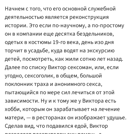
Начнем с того, что его основной служебной
деятельностью является реконструкция
истории. Это если по-научному, а по-простому
он в компании еще десятка бездельников,
одетых в костюмы 19-го века, день изо дня
торчит в усадьбе, куда водят на экскурсию
детей, посмотреть, как жили сотню лет назад.
Далее по списку Виктор сексоман, или, если
угодно, сексоголик, в общем, большой
поклонник траха и анонимного секса,
пытающийся по мере сил лечиться от этой
зависимости. Ну и к тому же у Виктора есть
хобби, которым он зарабатывает на лечение
матери, — в ресторанах он изображает удушье.
Сделав вид, что подавился едой, Виктор