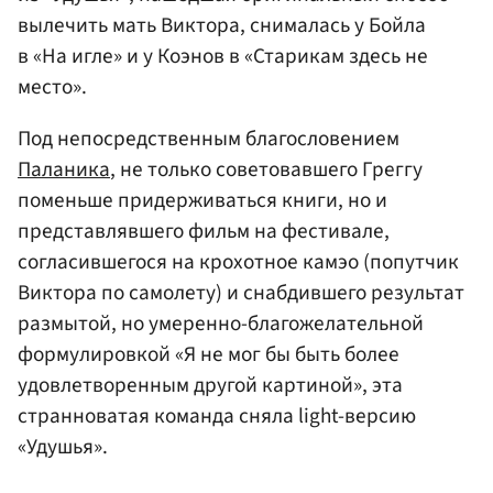
вылечить мать Виктора, снималась у Бойла
в «На игле» и у Коэнов в «Старикам здесь не
место».
Под непосредственным благословением
Паланика
, не только советовавшего Греггу
поменьше придерживаться книги, но и
представлявшего фильм на фестивале,
согласившегося на крохотное камэо (попутчик
Виктора по самолету) и снабдившего результат
размытой, но умеренно-благожелательной
формулировкой «Я не мог бы быть более
удовлетворенным другой картиной», эта
странноватая команда сняла light-версию
«Удушья».