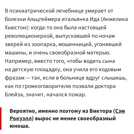
В психиатрической лечебнице умирает от
болезни Альцгеймера итальянка Ида (Анжелика
Хьюстон): когда-то она была настоящей
революционеркой, выпускавшей по ночам
зверей из зоопарка, мошенницей, угонявшей
машины, и очень своеобразной матерью.
Например, вместо того, чтобы водить сына
на детскую площадку, она учила его кодовым
фразам — так, если в больнице вдруг слышишь,
как по громкоговорителю позвали доктора
Блейза, значит, начался пожар.
Вероятно, именно поэтому из Виктора (
Сэм
Рокуэлл
) вырос не менее своеобразный
юноша.