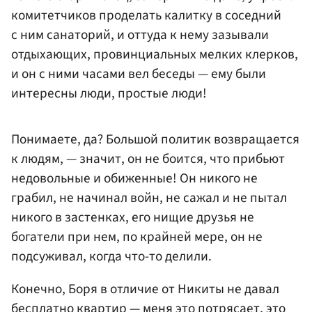
комитетчиков проделать калитку в соседний
с ним санаторий, и оттуда к нему зазывали
отдыхающих, провинциальных мелких клерков,
и он с ними часами вел беседы — ему были
интересны люди, простые люди!
Понимаете, да? Большой политик возвращается
к людям, — значит, он не боится, что прибьют
недовольные и обиженные! Он никого не
грабил, не начинал войн, не сажал и не пытал
никого в застенках, его нищие друзья не
богатели при нем, по крайней мере, он не
подсуживал, когда что-то делили.
Конечно, Боря в отличие от Никиты не давал
бесплатно квартир — меня это потрясает, это