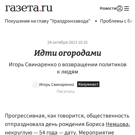
Новости
Авторизоваться
Покушение на главу "Уралдронзавода"
Проблемы с бен
24 октября 2013 10:32
Идти огородами
Игорь Свинаренко о возвращении политиков
к людям
Игорь Свинаренко
Писатель
Прогрессивная, как говорится, общественность
отпраздновала день рождения Бориса
Немцова
,
некруглую — 54 года — дату. Мероприятие