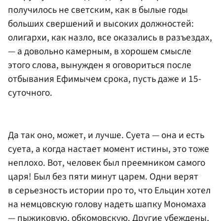
получилось не светским, как в былые годы
больших свершений и высоких должностей:
олигархи, как назло, все оказались в разъездах,
— а довольно камерным, в хорошем смысле
этого слова, вынужден я оговориться после
отбывания Ефимычем срока, пусть даже и 15-
суточного.
Да так оно, может, и лучше. Суета — она и есть
суета, а когда настает момент истины, это тоже
неплохо. Вот, человек был преемником самого
царя! Был без пяти минут царем. Одни верят
в серьезность истории про то, что Ельцин хотел
на немцовскую голову надеть шапку Мономаха
— пыжиковую, обкомовскую. Другие убеждены,