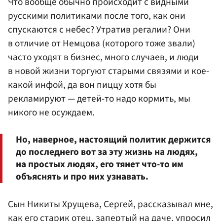
Что вообще обычно происходит с видными
русскими политиками после того, как они
спускаются с небес? Утратив регалии? Они
в отличие от Немцова (которого тоже звали)
часто уходят в бизнес, много случаев, и люди
в новой жизни торгуют старыми связями и кое-
какой инфой, да вон пиццу хотя бы
рекламируют — детей-то надо кормить, мы
никого не осуждаем.
Но, наверное, настоящий политик держится
до последнего вот за эту жизнь на людях,
на простых людях, его тянет что-то им
объяснять и про них узнавать.
Сын Никиты Хрущева, Сергей, рассказывал мне,
как его старик отец, запертый на даче, упросил