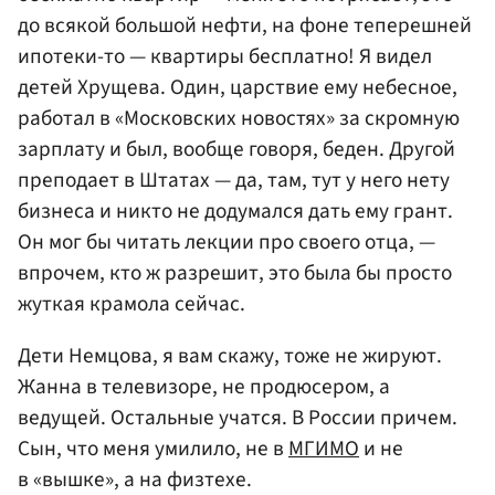
до всякой большой нефти, на фоне теперешней
ипотеки-то — квартиры бесплатно! Я видел
детей Хрущева. Один, царствие ему небесное,
работал в «Московских новостях» за скромную
зарплату и был, вообще говоря, беден. Другой
преподает в Штатах — да, там, тут у него нету
бизнеса и никто не додумался дать ему грант.
Он мог бы читать лекции про своего отца, —
впрочем, кто ж разрешит, это была бы просто
жуткая крамола сейчас.
Дети Немцова, я вам скажу, тоже не жируют.
Жанна в телевизоре, не продюсером, а
ведущей. Остальные учатся. В России причем.
Сын, что меня умилило, не в
МГИМО
и не
в «вышке», а на физтехе.