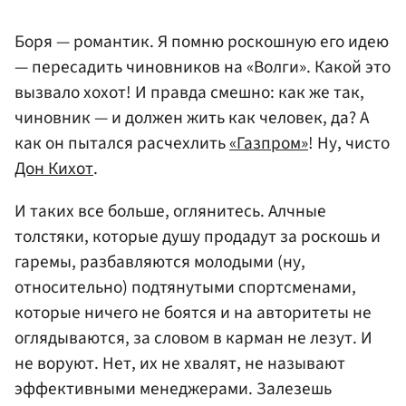
Боря — романтик. Я помню роскошную его идею
— пересадить чиновников на «Волги». Какой это
вызвало хохот! И правда смешно: как же так,
чиновник — и должен жить как человек, да? А
как он пытался расчехлить
«Газпром»
! Ну, чисто
Дон Кихот
.
И таких все больше, оглянитесь. Алчные
толстяки, которые душу продадут за роскошь и
гаремы, разбавляются молодыми (ну,
относительно) подтянутыми спортсменами,
которые ничего не боятся и на авторитеты не
оглядываются, за словом в карман не лезут. И
не воруют. Нет, их не хвалят, не называют
эффективными менеджерами. Залезешь