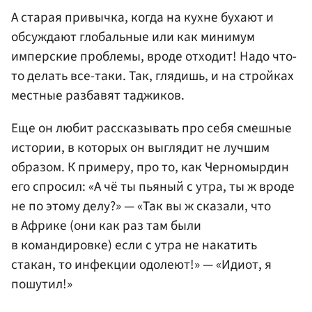
А старая привычка, когда на кухне бухают и
обсуждают глобальные или как минимум
имперские проблемы, вроде отходит! Надо что-
то делать все-таки. Так, глядишь, и на стройках
местные разбавят таджиков.
Еще он любит рассказывать про себя смешные
истории, в которых он выглядит не лучшим
образом. К примеру, про то, как Черномырдин
его спросил: «А чё ты пьяный с утра, ты ж вроде
не по этому делу?» — «Так вы ж сказали, что
в Африке (они как раз там были
в командировке) если с утра не накатить
стакан, то инфекции одолеют!» — «Идиот, я
пошутил!»