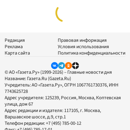
Редакция
Правовая информация
Реклама
Условия использования
Карта сайта
Политика конфиденциальности
© АО «Газета.Ру» (1999-2026) – Главные новости дня
Название:
Газета.Ru
(Gazeta.Ru)
Учредитель:
АО «Газета.Ру»
, ОГРН 1067761730376, ИНН
7743625728
Адрес учредителя: 125239, Россия, Москва, Коптевская
улица, дом 67
Адрес редакции и издателя:
117105
, г.
Москва
,
Варшавское шоссе, д.9, стр.1
Телефон редакции:
+7 (495) 785-00-12
Факс:
+7 (495) 785-17-01