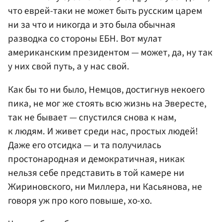
что еврей-таки не может быть русским царем
ни за что и никогда и это была обычная
разводка со стороны ЕБН. Вот мулат
американским президентом — может, да, ну так
у них свой путь, а у нас свой.
Как бы то ни было, Немцов, достигнув некоего
пика, не мог же стоять всю жизнь на Эвересте,
так не бывает — спустился снова к нам,
к людям. И живет среди нас, простых людей!
Даже его отсидка — и та получилась
простонародная и демократичная, никак
нельзя себе представить в той камере ни
Жириновского, ни Миллера, ни Касьянова, не
говоря уж про кого повыше, хо-хо.