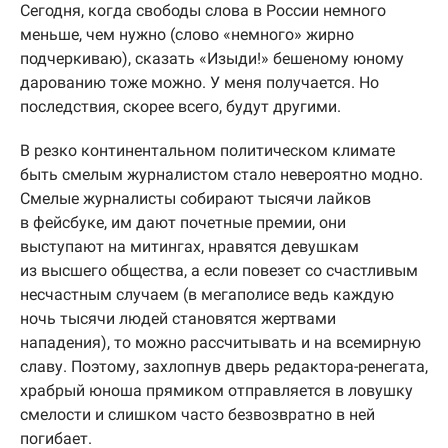
Сегодня, когда свободы слова в России немного
меньше, чем нужно (слово «немного» жирно
подчеркиваю), сказать «Изыди!» бешеному юному
дарованию тоже можно. У меня получается. Но
последствия, скорее всего, будут другими.
В резко континентальном политическом климате
быть смелым журналистом стало невероятно модно.
Смелые журналисты собирают тысячи лайков
в фейсбуке, им дают почетные премии, они
выступают на митингах, нравятся девушкам
из высшего общества, а если повезет со счастливым
несчастным случаем (в мегаполисе ведь каждую
ночь тысячи людей становятся жертвами
нападения), то можно рассчитывать и на всемирную
славу. Поэтому, захлопнув дверь редактора-ренегата,
храбрый юноша прямиком отправляется в ловушку
смелости и слишком часто безвозвратно в ней
погибает.