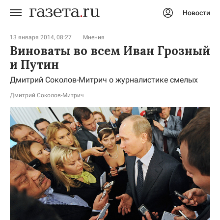
Новости
Авторизоваться
13 января 2014, 08:27
Мнения
Виноваты во всем Иван Грозный
и Путин
Дмитрий Соколов-Митрич о журналистике смелых
Дмитрий Соколов-Митрич