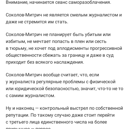
Внимание, начинается сеанс саморазоблачения.
Соколов-Митрич не является смелым журналистом и
даже не стремится им стать.
Соколов-Митрич не планирует быть убитым или
избитым, не мечтает попасть в плен или сесть
в тюрьму, не хочет под аплодисменты прогрессивной
общественности сбежать за границу и даже в суд
приходит без всякого наслаждения.
Соколов-Митрич вообще считает, что, если
у журналиста регулярные проблемы с физической
или юридической безопасностью, значит, что-то не то
с самим журналистом.
Ну и наконец — контрольный выстрел по собственной
репутации. По такому случаю даже стоит перейти
с третьего лица единственного числа на более
привычное — первое.