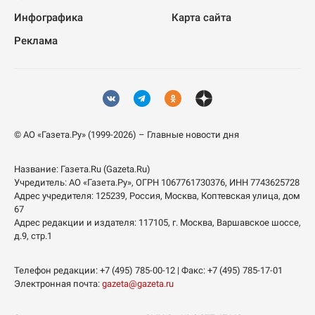
Инфографика
Карта сайта
Реклама
© АО «Газета.Ру» (1999-2026) – Главные новости дня
Название:
Газета.Ru
(Gazeta.Ru)
Учредитель:
АО «Газета.Ру»
, ОГРН 1067761730376, ИНН 7743625728
Адрес учредителя: 125239, Россия, Москва, Коптевская улица, дом
67
Адрес редакции и издателя:
117105
, г.
Москва
,
Варшавское шоссе,
д.9, стр.1
Телефон редакции:
+7 (495) 785-00-12
| Факс:
+7 (495) 785-17-01
Электронная почта:
gazeta@gazeta.ru