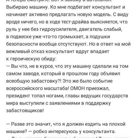
Выбираю машину. Ко мне подбегает консультант и
начинает активно предлагать новую модель. С виду
вроде ничего, но в ходе тест-драйва выясняется, что
руль у нее без гидроусилителя, двигатель слабый,
в подвеске уже что-то громыхает, а подушки
безопасности вообще отсутствуют. Но в ответ на мой
вежливый отказ консультант вдруг впадает
к героическую обиду:
— Вы что, не в курсе, что эту машину сделали на том
самом заводе, который в прошлом году объявил
всеобщую забастовку?! Это же было событие
всероссийского масштаба! ОМОН приезжал,
президент топал ногами, главы ведущих государств
мира выступили с заявлениями в поддержку
забастовщиков!
— Разве это значит, что я должен ездить на плохой
машине? — робко интересуюсь у консультанта.