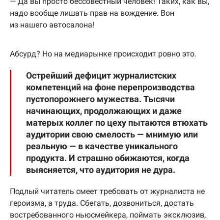
— Да вы просто бессовестный человек! Таких, как вы,
надо вообще лишать прав на вождение. Вон
из нашего автосалона!
Абсурд? Но на медиарынке происходит ровно это.
Острейший дефицит журналистских
компетенций на фоне перепроизводства
пустопорожнего мужества. Тысячи
начинающих, продолжающих и даже
матерых коллег по цеху пытаются втюхать
аудитории свою смелость — мнимую или
реальную — в качестве уникального
продукта. И страшно обижаются, когда
выясняется, что аудитория не дура.
Подлый читатель смеет требовать от журналиста не
героизма, а труда. Сбегать, дозвониться, достать
востребованного ньюсмейкера, поймать эксклюзив,