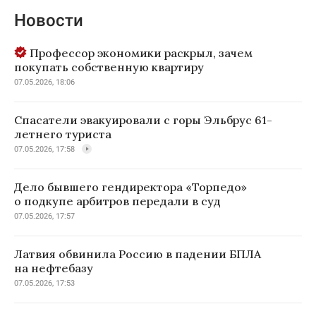
Новости
Профессор экономики раскрыл, зачем
покупать собственную квартиру
07.05.2026, 18:06
Спасатели эвакуировали с горы Эльбрус 61-
летнего туриста
07.05.2026, 17:58
Дело бывшего гендиректора «Торпедо»
о подкупе арбитров передали в суд
07.05.2026, 17:57
Латвия обвинила Россию в падении БПЛА
на нефтебазу
07.05.2026, 17:53