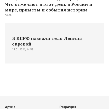
Что отмечают в этот день в России и
мире, приметы и события истории
00:09
В КПРФ назвали тело Ленина
скрепой
27.01.2026, 14:58
Архив
Редакция