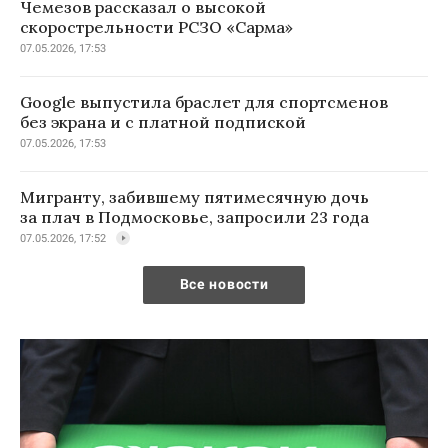
Чемезов рассказал о высокой
скорострельности РСЗО «Сарма»
07.05.2026, 17:53
Google выпустила браслет для спортсменов
без экрана и с платной подпиской
07.05.2026, 17:53
Мигранту, забившему пятимесячную дочь
за плач в Подмосковье, запросили 23 года
07.05.2026, 17:52
Все новости