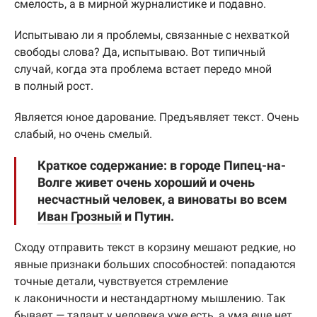
смелость, а в мирной журналистике и подавно.
Испытываю ли я проблемы, связанные с нехваткой
свободы слова? Да, испытываю. Вот типичный
случай, когда эта проблема встает передо мной
в полный рост.
Является юное дарование. Предъявляет текст. Очень
слабый, но очень смелый.
Краткое содержание: в городе Пипец-на-
Волге живет очень хороший и очень
несчастный человек, а виноваты во всем
Иван Грозный
и Путин.
Сходу отправить текст в корзину мешают редкие, но
явные признаки больших способностей: попадаются
точные детали, чувствуется стремление
к лаконичности и нестандартному мышлению. Так
бывает — талант у человека уже есть, а ума еще нет.