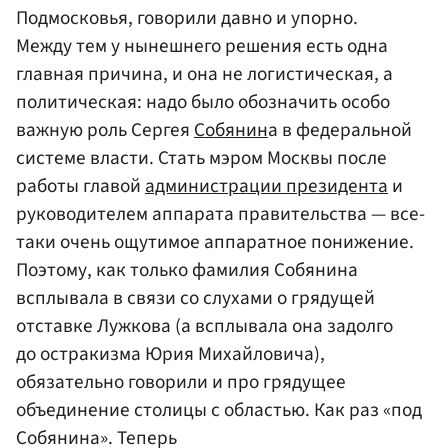
Подмосковья, говорили давно и упорно.
Между тем у нынешнего решения есть одна
главная причина, и она не логистическая, а
политическая: надо было обозначить особо
важную роль Сергея
Собянин
а в федеральной
системе власти. Стать мэром Москвы после
работы главой
администрации президента
и
руководителем аппарата правительства — все-
таки очень ощутимое аппаратное понижение.
Поэтому, как только фамилия Собянина
всплывала в связи со слухами о грядущей
отставке Лужкова (а всплывала она задолго
до остракизма Юрия Михайловича),
обязательно говорили и про грядущее
объединение столицы с областью. Как раз «под
Собянина». Теперь