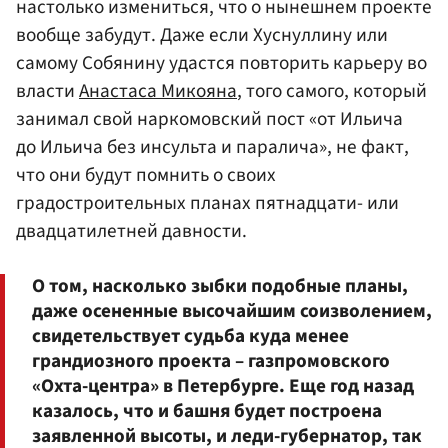
настолько измениться, что о нынешнем проекте
вообще забудут. Даже если Хуснуллину или
самому Собянину удастся повторить карьеру во
власти
Анастаса Микояна
, того самого, который
занимал свой наркомовский пост «от Ильича
до Ильича без инсульта и паралича», не факт,
что они будут помнить о своих
градостроительных планах пятнадцати- или
двадцатилетней давности.
О том, насколько зыбки подобные планы,
даже осененные высочайшим соизволением,
свидетельствует судьба куда менее
грандиозного проекта – газпромовского
«Охта-центра» в Петербурге. Еще год назад
казалось, что и башня будет построена
заявленной высоты, и леди-губернатор, так