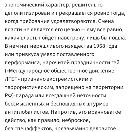
экономический характер, решительно
деполитизирован и прекращается ровно тогда,
когда требования удовлетворяются. Смена
власти не является его целью — ему все равно,
какая власть пойдет навстречу, лишь бы пошла.
В нем нет неряшливого изящества 1968 года
или привкуса умело поставленного
перформанса, нарочитой праздничности гей
(«Международное общественное движение
ЛГБТ» признано экстремистским и
террористическим, запрещено на территории
РФ)-парада или всегдашней неточности
бессмысленных и беспощадных штурмов
антиглобалистов. Напротив, это мрачноватое
действо, как правило, неброское,
без спецэффектов, чрезвычайно деловитое,