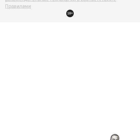
Правилами
18+