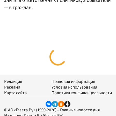
элиты в ответственных политиков, а обыватели
— в граждан.
Редакция
Правовая информация
Реклама
Условия использования
Карта сайта
Политика конфиденциальности
© АО «Газета.Ру» (1999-2026) – Главные новости дня
Название:
Газета.Ru
(Gazeta.Ru)