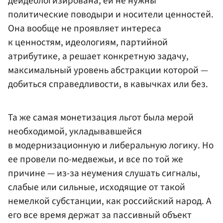
деидеологизирована, ей не нужны
политические поводыри и носители ценностей.
Она вообще не проявляет интереса
к ценностям, идеологиям, партийной
атрибутике, а решает конкретную задачу,
максимальный уровень абстракции которой —
добиться справедливости, в кавычках или без.
Та же самая монетизация льгот была мерой
необходимой, укладывавшейся
в модернизационную и либеральную логику. Но
ее провели по-медвежьи, и все по той же
причине — из-за неумения слушать сигналы,
слабые или сильные, исходящие от такой
немелкой субстанции, как российский народ. А
его все время держат за пассивный объект