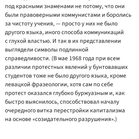
под красными знаменами не потому, что они
были правоверными коммунистами и боролись
за чистоту учения, — просто у них не было
другого языка, иного способа коммуникаций
с глухой властью. И так в их представлении
выглядели символы подлинной
справедливости. (В мае 1968 года при всем
различии протестных явлений у бунтовавших
студентов тоже не было другого языка, кроме
левацкой фразеологии, хотя сам по себе
протест оказался глубоко буржуазным и, как
быстро выяснилось, способствовал началу
очередного витка перестройки капитализма
на основе «созидательного разрушения».)