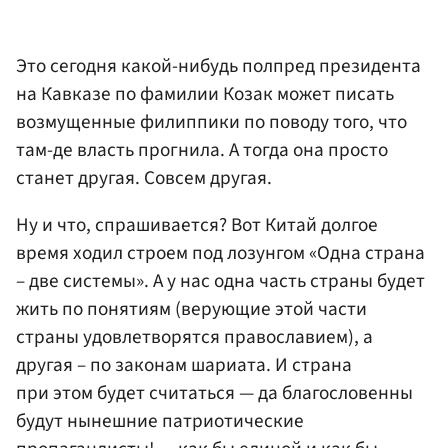
Это сегодня какой-нибудь полпред президента
на Кавказе по фамилии Козак может писать
возмущенные филиппики по поводу того, что
там-де власть прогнила. А тогда она просто
станет другая. Совсем другая.
Ну и что, спрашивается? Вот Китай долгое
время ходил строем под лозунгом «Одна страна
– две системы». А у нас одна часть страны будет
жить по понятиям (верующие этой части
страны удовлетворятся православием), а
другая – по законам шариата. И страна
при этом будет считаться — да благословенны
будут нынешние патриотические