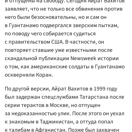
и отпущены на свободу. Сегодня Айрат Вахитов
заявляет, что не только все обвинения против
него были безосновательны, но и сам он
в Гуантанамо подвергался зверским пыткам,
по поводу чего собирается судиться
с правительством США. В частности, он
повторяет ставшие уже известными после
скандальной публикации Newsweek истории
о том, как американские солдаты в Гуантанамо
оскверняли Коран.
По другой версии, Айрат Вахитов в 1999 году
был задержан спецслужбами Татарстана после
серии терактов в Москве, но отпущен
за недоказанностью улик. После этого он уехал
к знакомым в Таджикистан, а оттуда попал
к талибам в Афганистан. Позже был захвачен