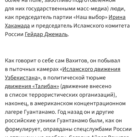
более на поле, заботливо подготовленном
для них государственными масс-медиа) люди,
как председатель партии «Наш выбор»
Ирина
Хакамада
и председатель Исламского комитета
России
Гейдар Джемаль
.
Как говорит о себе сам Вахитов, он побывал
в пыточных камерах «
Исламского движения
Узбекистана
», в политической тюрьме
движения «Талибан»
(движение внесено
в список террористических организаций),
наконец, в американском концентрационном
лагере Гуантанамо. Год назад он и другие
российские узники Гуантанамо были, как он
формулирует, оправданы спецслужбами России