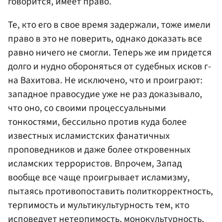
говорится, имеет право.
Те, кто его в свое время задержали, тоже имели
право в это не поверить, однако доказать все
равно ничего не смогли. Теперь же им придется
долго и нудно обороняться от судебных исков г-
на Вахитова. Не исключено, что и проиграют:
западное правосудие уже не раз доказывало,
что оно, со своими процессуальными
тонкостями, бессильно против куда более
известных исламистских фанатичных
проповедников и даже более откровенных
исламских террористов. Впрочем, Запад
вообще все чаще проигрывает исламизму,
пытаясь противопоставить политкорректность,
терпимость и мультикультурность тем, кто
исповедует нетерпимость, монокультурность,