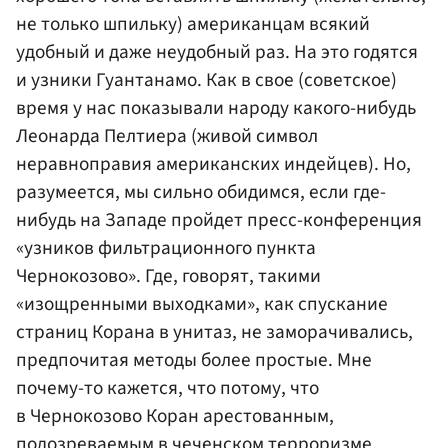
не только шпильку) американцам всякий
удобный и даже неудобный раз. На это годятся
и узники Гуантанамо. Как в свое (советское)
время у нас показывали народу какого-нибудь
Леонарда Пелтиера (живой символ
неравноправия американских индейцев). Но,
разумеется, мы сильно обидимся, если где-
нибудь на Западе пройдет пресс-конференция
«узников фильтрационного пункта
Чернокозово». Где, говорят, такими
«изощренными выходками», как спускание
страниц Корана в унитаз, не заморачивались,
предпочитая методы более простые. Мне
почему-то кажется, что потому, что
в Чернокозово Коран арестованным,
подозреваемым в чеченском терроризме,