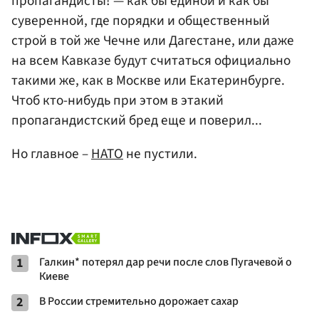
пропагандисты! — как бы единой и как бы
суверенной, где порядки и общественный
строй в той же Чечне или Дагестане, или даже
на всем Кавказе будут считаться официально
такими же, как в Москве или Екатеринбурге.
Чтоб кто-нибудь при этом в этакий
пропагандистский бред еще и поверил...
Но главное –
НАТО
не пустили.
1
Галкин* потерял дар речи после слов Пугачевой о
Киеве
2
В России стремительно дорожает сахар