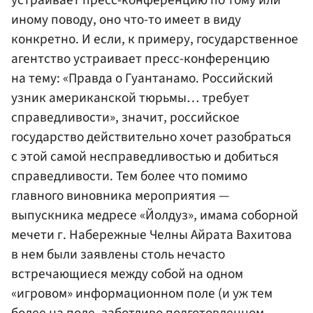
устраивает пресс-конференцию по тому или
иному поводу, оно что-то имеет в виду
конкретно. И если, к примеру, государственное
агентство устраивает пресс-конференцию
на тему: «Правда о Гуантанамо. Российский
узник американской тюрьмы… требует
справедливости», значит, российское
государство действительно хочет разобраться
с этой самой несправедливостью и добиться
справедливости. Тем более что помимо
главного виновника мероприятия —
выпускника медресе «Йолдуз», имама соборной
мечети г. Набережные Челны Айрата Вахитова
в нем были заявлены столь нечасто
встречающиеся между собой на одном
«игровом» информационном поле (и уж тем