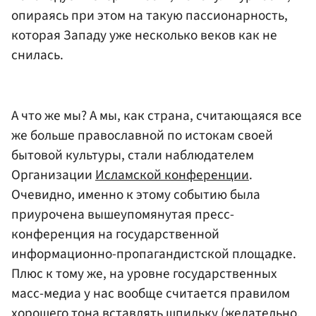
опираясь при этом на такую пассионарность,
которая Западу уже несколько веков как не
снилась.
А что же мы? А мы, как страна, считающаяся все
же больше православной по истокам своей
бытовой культуры, стали наблюдателем
Организации
Исламской конференции
.
Очевидно, именно к этому событию была
приурочена вышеупомянутая пресс-
конференция на государственной
информационно-пропагандистской площадке.
Плюс к тому же, на уровне государственных
масс-медиа у нас вообще считается правилом
хорошего тона вставлять шпильку (желательно,