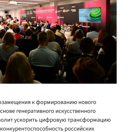
тозамещения к формированию нового
основе генеративного искусственного
зволит ускорить цифровую трансформацию
конкурентоспособность российских