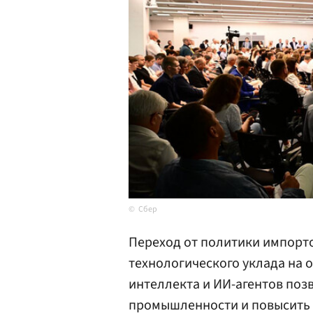
Cбер
Переход от политики импор
технологического уклада на 
интеллекта и ИИ-агентов по
промышленности и повысить 