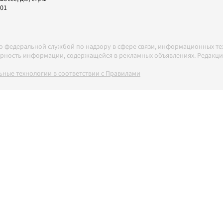
-01
но федеральной службой по надзору в сфере связи, информационных т
товерность информации, содержащейся в рекламных объявлениях. Редак
ные технологии в соответствии с Правилами