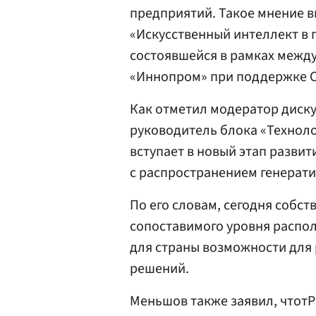
предприятий. Такое мнение в
«Искусственный интеллект в
состоявшейся в рамках меж
«Иннопром» при поддержке С
Как отметил модератор диску
руководитель блока «Технол
вступает в новый этап развит
с распространением генерати
По его словам, сегодня соб
сопоставимого уровня распо
для страны возможности для 
решений.
Меньшов также заявил, чтот