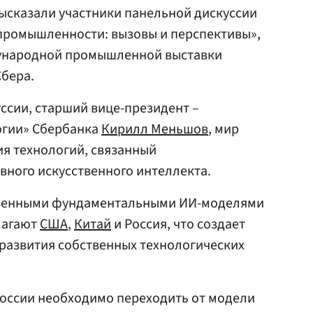
ысказали участники панельной дискуссии
 промышленности: вызовы и перспективы»,
дународной промышленной выставки
бера.
ссии, старший вице-президент –
огии» Сбербанка
Кирилл Меньшов
, мир
ия технологий, связанный
вного искусственного интеллекта.
ственными фундаментальными ИИ-моделями
лагают
США
,
Китай
и Россия, что создает
развития собственных технологических
России необходимо переходить от модели