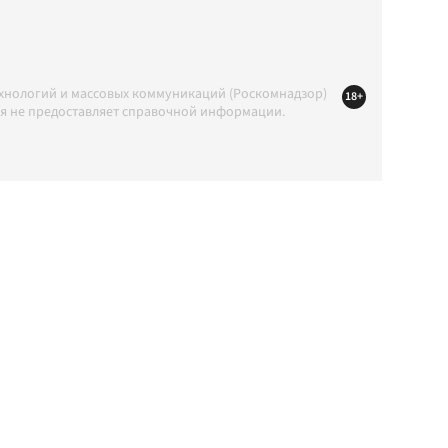
ехнологий и массовых коммуникаций (Роскомнадзор)
18+
ция не предоставляет справочной информации.