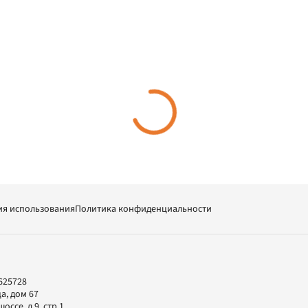
ия использования
Политика конфиденциальности
625728
а, дом 67
ссе, д.9, стр.1