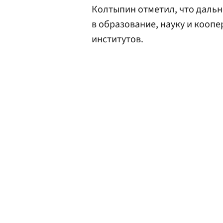
Колтыпин отметил, что даль
в образование, науку и кооп
институтов.