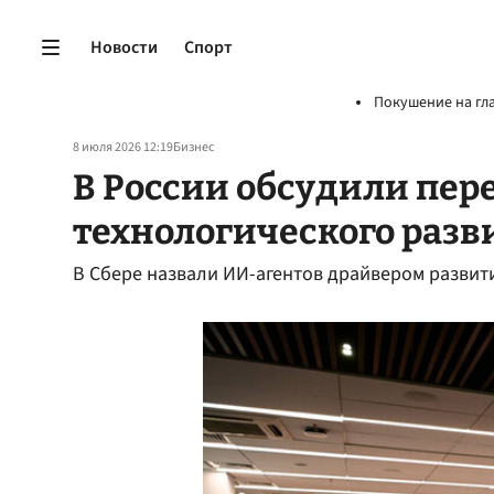
Новости
Спорт
Покушение на гл
8 июля 2026 12:19
Бизнес
В России обсудили пере
технологического разв
В Сбере назвали ИИ-агентов драйвером разви