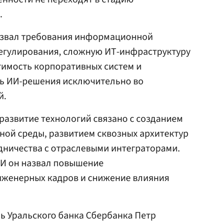
.
азвал требования информационной
регулирования, сложную ИТ-инфраструктуру
тимость корпоративных систем и
ь ИИ-решения исключительно во
й.
развитие технологий связано с созданием
ной среды, развитием сквозных архитектур
дничества с отраслевыми интеграторами.
И он назвал повышение
нженерных кадров и снижение влияния
ь Уральского банка Сбербанка Петр