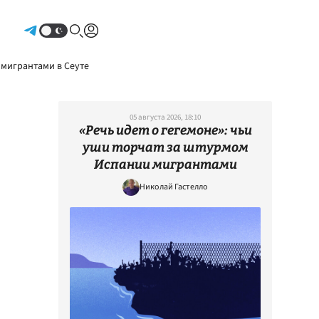
Авторизоваться
 мигрантами в Сеуте
05 августа 2026, 18:10
«Речь идет о гегемоне»: чьи
уши торчат за штурмом
Испании мигрантами
Николай Гастелло