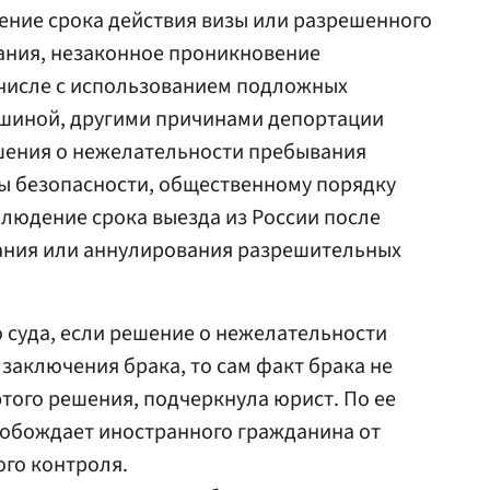
чение срока действия визы или разрешенного
ания, незаконное проникновение
 числе с использованием подложных
ушиной, другими причинами депортации
шения о нежелательности пребывания
зы безопасности, общественному порядку
людение срока выезда из России после
ания или аннулирования разрешительных
 суда, если решение о нежелательности
заключения брака, то сам факт брака не
того решения, подчеркнула юрист. По ее
вобождает иностранного гражданина от
го контроля.