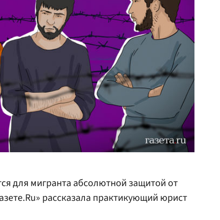
тся для мигранта абсолютной защитой от
Газете.Ru» рассказала практикующий юрист