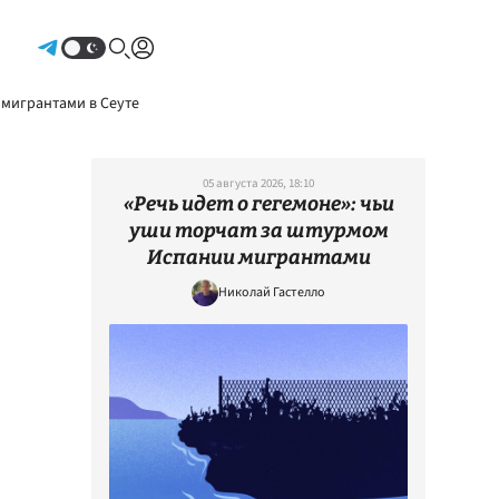
Авторизоваться
 мигрантами в Сеуте
05 августа 2026, 18:10
«Речь идет о гегемоне»: чьи
уши торчат за штурмом
Испании мигрантами
Николай Гастелло