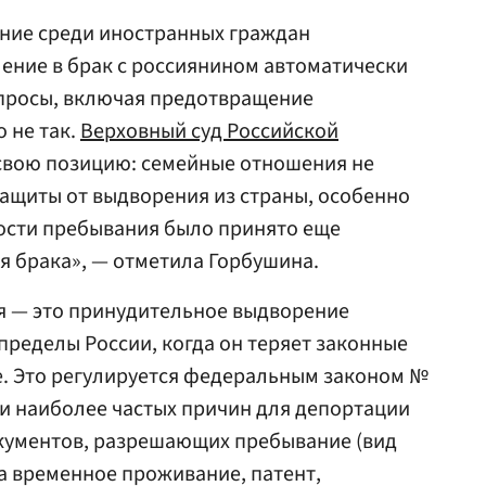
ние среди иностранных граждан
ление в брак с россиянином автоматически
просы, включая предотвращение
 не так.
Верховный суд Российской
свою позицию: семейные отношения не
ащиты от выдворения из страны, особенно
ости пребывания было принято еще
 брака», — отметила Горбушина.
я — это принудительное выдворение
пределы России, когда он теряет законные
е. Это регулируется федеральным законом №
ди наиболее частых причин для депортации
окументов, разрешающих пребывание (вид
а временное проживание, патент,