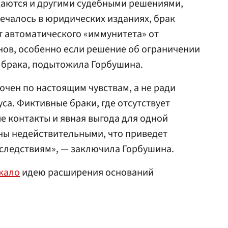
аются и другими судебными решениями,
ечалось в юридических изданиях, брак
т автоматического «иммунитета» от
нов, особенно если решение об ограничении
 брака, подытожила Горбушина.
ючен по настоящим чувствам, а не ради
са. Фиктивные браки, где отсутствует
 контакты и явная выгода для одной
аны недействительными, что приведет
следствиям», — заключила Горбушина.
жало
идею расширения оснований
.