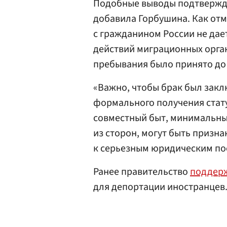
Подобные выводы подтвержд
добавила Горбушина. Как отм
с гражданином России не дае
действий миграционных орга
пребывания было принято до
«Важно, чтобы брак был закл
формального получения стату
совместный быт, минимальные
из сторон, могут быть призн
к серьезным юридическим по
Ранее правительство
поддер
для депортации иностранцев