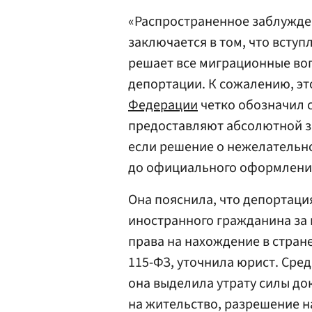
«Распространенное заблужде
заключается в том, что вступ
решает все миграционные во
депортации. К сожалению, это
Федерации
четко обозначил 
предоставляют абсолютной з
если решение о нежелательн
до официального оформления
Она пояснила, что депортаци
иностранного гражданина за 
права на нахождение в стран
115-ФЗ, уточнила юрист. Сре
она выделила утрату силы д
на жительство, разрешение н