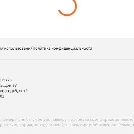
ия использования
Политика конфиденциальности
625728
а, дом 67
ссе, д.9, стр.1
-01
но федеральной службой по надзору в сфере связи, информационных т
товерность информации, содержащейся в рекламных объявлениях. Редак