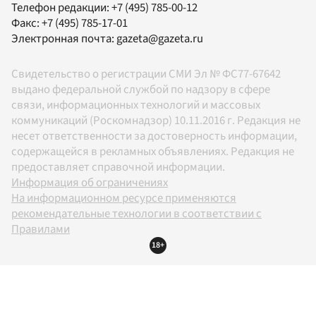
Телефон редакции:
+7 (495) 785-00-12
Факс:
+7 (495) 785-17-01
Электронная почта:
gazeta@gazeta.ru
Свидетельство о регистрации СМИ Эл № ФС77-67642
выдано федеральной службой по надзору в сфере
связи, информационных технологий и массовых
коммуникаций (Роскомнадзор) 10.11.2016 г. Редакция не
несет ответственности за достоверность информации,
содержащейся в рекламных объявлениях. Редакция не
предоставляет справочной информации.
Информация об ограничениях
На информационном ресурсе применяются
рекомендательные технологии в соответствии с
Правилами
18+