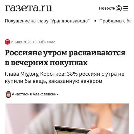
Новости
Авторизоваться
Покушение на главу "Уралдронзавода"
Проблемы с бен
19 мая 2026 10:00
Бизнес
Россияне утром раскаиваются
в вечерних покупках
Глава Migtorg Коротков: 38% россиян с утра не
купили бы вещь, заказанную вечером
Анастасия Алексеевских