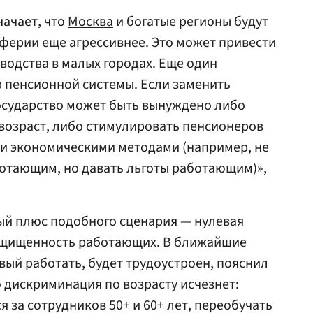
ачает, что
Москва
и богатые регионы будут
ферии еще агрессивнее. Это может привести
водства в малых городах. Еще один
 пенсионной системы. Если заменить
осударство может быть вынуждено либо
возраст, либо стимулировать пенсионеров
ти экономическими методами (например, не
отающим, но давать льготы работающим)»,
ый плюс подобного сценария — нулевая
ащищенность работающих. В ближайшие
вый работать, будет трудоустроен, пояснил
о дискриминация по возрасту исчезнет:
 за сотрудников 50+ и 60+ лет, переобучать