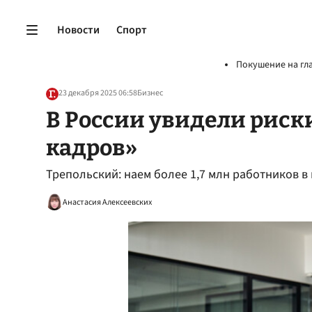
Новости
Спорт
Покушение на гл
23 декабря 2025 06:58
Бизнес
В России увидели рис
кадров»
Трепольский: наем более 1,7 млн работников в
Анастасия Алексеевских