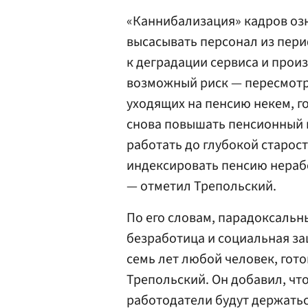
«Каннибализация» кадров озн
высасывать персонал из пери
к деградации сервиса и произ
возможный риск — пересмотр
уходящих на пенсию некем, г
снова повышать пенсионный 
работать до глубокой старос
индексировать пенсию нераб
— отметил Трепольский.
По его словам, парадоксальн
безработица и социальная з
семь лет любой человек, гото
Трепольский. Он добавил, чт
работодатели будут держаться