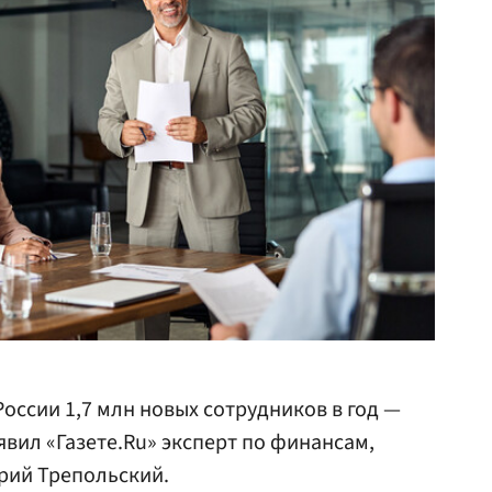
оссии 1,7 млн новых сотрудников в год —
явил «Газете.Ru» эксперт по финансам,
трий Трепольский.