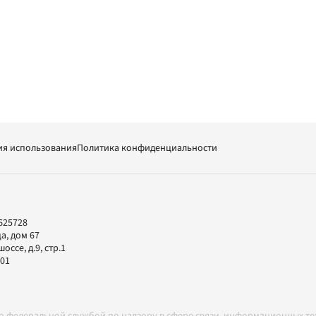
ия использования
Политика конфиденциальности
625728
а, дом 67
ссе, д.9, стр.1
-01