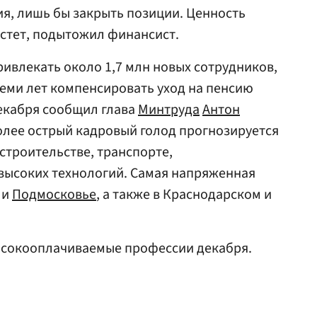
ия, лишь бы закрыть позиции. Ценность
стет, подытожил финансист.
ривлекать около 1,7 млн новых сотрудников,
еми лет компенсировать уход на пенсию
декабря сообщил глава
Минтруда
Антон
более острый кадровый голод прогнозируется
строительстве, транспорте,
 высоких технологий. Самая напряженная
 и
Подмосковье
, а также в Краснодарском и
сокооплачиваемые профессии декабря.