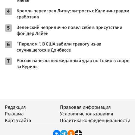
Киеве
4
Кремль переиграл Литву: хитрость с Калининградом
сработала
5
Зеленский неприлично повел cебя в присутствии
фон дер Ляйен
6
"Перелом ". В США забили тревогу из-за
случившегося в Донбассе
7
Россия нанесла неожиданный удар по Токио в споре
за Курилы
Редакция
Правовая информация
Реклама
Условия использования
Карта сайта
Политика конфиденциальности