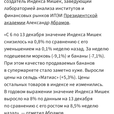
создатель Индекса Мишек, заведующий
лабораторией анализа институтов и
финансовых рынков ИПЭИ
Президентской
академии
Александр
Абрамов
.
«С 6 по 13 декабря значение Индекса Мишек
снизилось на 0,8% по сравнению с его
уменьшением на 0,1% неделю назад. За неделю
подешевели морковь (-9,1%) и бананы (-7,1%).
При этом качество продаваемых бананов
в супермаркете стало заметно хуже. Выросли
цены на сельдь «Матиас» (+5,3%). Цены
остальных товаров в индексе не изменились.
В годовом выражении значение Индекса Мишек
выросло на 8% по данным на 13 декабря
по сравнению с его ростом на 8,5% неделю
назад», — отметил Абрамов.