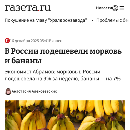
Новости
Авторизоваться
Покушение на главу "Уралдронзавода"
Проблемы с бен
16 декабря 2025 05:41
Бизнес
В России подешевели морковь
и бананы
Экономист Абрамов: морковь в России
подешевела на 9% за неделю, бананы — на 7%
Анастасия Алексеевских