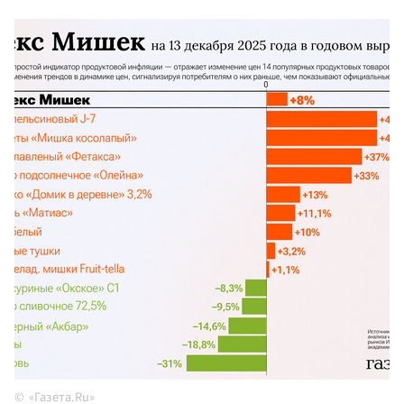
«Газета.Ru»