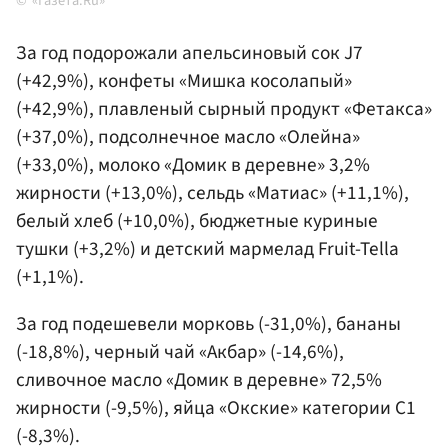
«Газета.Ru»
За год подорожали апельсиновый сок J7
(+42,9%), конфеты «Мишка косолапый»
(+42,9%), плавленый сырный продукт «Фетакса»
(+37,0%), подсолнечное масло «Олейна»
(+33,0%), молоко «Домик в деревне» 3,2%
жирности (+13,0%), сельдь «Матиас» (+11,1%),
белый хлеб (+10,0%), бюджетные куриные
тушки (+3,2%) и детский мармелад Fruit-Tella
(+1,1%).
За год подешевели морковь (-31,0%), бананы
(-18,8%), черный чай «Акбар» (-14,6%),
сливочное масло «Домик в деревне» 72,5%
жирности (-9,5%), яйца «Окские» категории С1
(-8,3%).