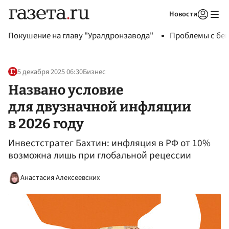
Новости
Авторизоваться
Покушение на главу "Уралдронзавода"
Проблемы с бен
5 декабря 2025 06:30
Бизнес
Названо условие
для двузначной инфляции
в 2026 году
Инвестстратег Бахтин: инфляция в РФ от 10%
возможна лишь при глобальной рецессии
Анастасия Алексеевских