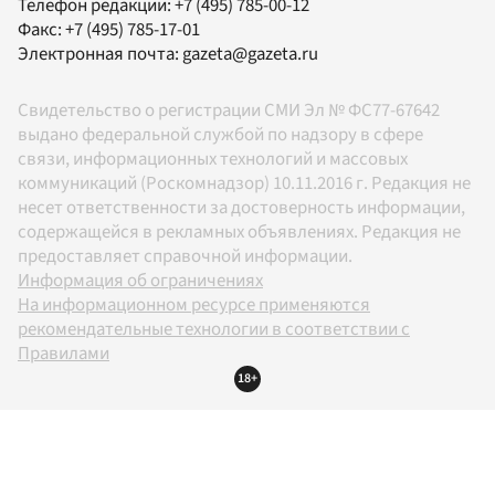
Телефон редакции:
+7 (495) 785-00-12
Факс:
+7 (495) 785-17-01
Электронная почта:
gazeta@gazeta.ru
Свидетельство о регистрации СМИ Эл № ФС77-67642
выдано федеральной службой по надзору в сфере
связи, информационных технологий и массовых
коммуникаций (Роскомнадзор) 10.11.2016 г. Редакция не
несет ответственности за достоверность информации,
содержащейся в рекламных объявлениях. Редакция не
предоставляет справочной информации.
Информация об ограничениях
На информационном ресурсе применяются
рекомендательные технологии в соответствии с
Правилами
18+