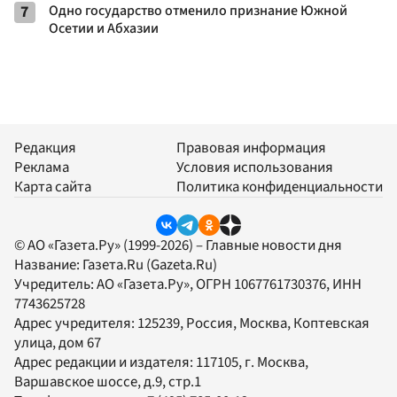
7
Одно государство отменило признание Южной
Осетии и Абхазии
Редакция
Правовая информация
Реклама
Условия использования
Карта сайта
Политика конфиденциальности
© АО «Газета.Ру» (1999-2026) – Главные новости дня
Название:
Газета.Ru
(Gazeta.Ru)
Учредитель:
АО «Газета.Ру»
, ОГРН 1067761730376, ИНН
7743625728
Адрес учредителя: 125239, Россия, Москва, Коптевская
улица, дом 67
Адрес редакции и издателя:
117105
, г.
Москва
,
Варшавское шоссе, д.9, стр.1