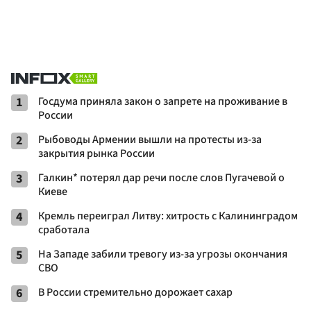
1
Госдума приняла закон о запрете на проживание в
России
2
Рыбоводы Армении вышли на протесты из-за
закрытия рынка России
3
Галкин* потерял дар речи после слов Пугачевой о
Киеве
4
Кремль переиграл Литву: хитрость с Калининградом
сработала
5
На Западе забили тревогу из-за угрозы окончания
СВО
6
В России стремительно дорожает сахар