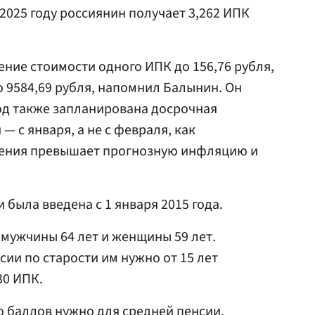
 2025 году россиянин получает 3,262 ИПК
ение стоимости одного ИПК до 156,76 рубля,
 9584,69 рубля, напомнил Балынин. Он
од также запланирована досрочная
— с января, а не с февраля, как
шения превышает прогнозную инфляцию и
была введена с 1 января 2015 года.
 мужчины 64 лет и женщины 59 лет.
ии по старости им нужно от 15 лет
30 ИПК.
ко баллов нужно для средней пенсии.