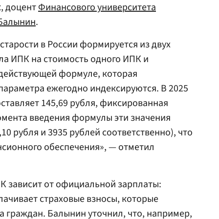
, доцент
Финансового университета
Балынин
.
 старости в России формируется из двух
ла ИПК на стоимость одного ИПК и
действующей формуле, которая
 параметра ежегодно индексируются. В 2025
оставляет 145,69 рубля, фиксированная
момента введения формулы эти значения
4,10 рубля и 3935 рублей соответственно), что
нсионного обеспечения», — отметил
ПК зависит от официальной зарплаты:
лачивает страховые взносы, которые
 граждан. Балынин уточнил, что, например,