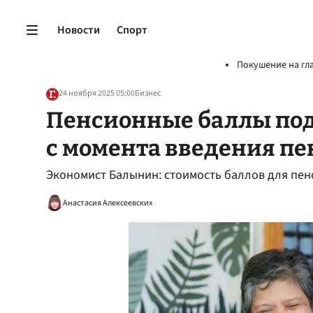
Новости
Спорт
Покушение на гл
24 ноября 2025 05:00
Бизнес
Пенсионные баллы под
с момента введения п
Экономист Балынин: стоимость баллов для пенс
Анастасия Алексеевских