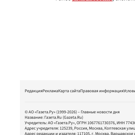
Редакция
Реклама
Карта сайта
Правовая информация
Услов
© АО «Газета.Ру» (1999-2026) – Главные новости дня
Название:
Газета.Ru
(Gazeta.Ru)
Учредитель:
АО «Газета.Ру»
, ОГРН 1067761730376, ИНН 7743
Адрес учредителя: 125239, Россия, Москва, Коптевская улиц
Адрес редакции и издателя:
117105
, г.
Москва
,
Варшавское шо