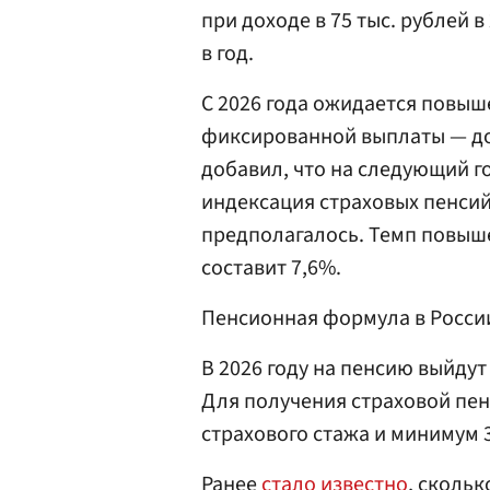
при доходе в 75 тыс. рублей в
в год.
С 2026 года ожидается повыш
фиксированной выплаты — до
добавил, что на следующий г
индексация страховых пенсий 
предполагалось. Темп повы
составит 7,6%.
Пенсионная формула в России 
В 2026 году на пенсию выйдут
Для получения страховой пенс
страхового стажа и минимум 
Ранее
стало известно
, сколь