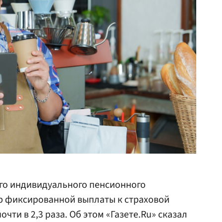
ого индивидуального пенсионного
р фиксированной выплаты к страховой
чти в 2,3 раза. Об этом «Газете.Ru» сказал