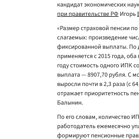
кандидат экономических наук
при правительстве РФ
Игорь
«Размер страховой пенсии по
слагаемых: произведение чис
фиксированной выплаты. По 
применяется с 2015 года, оба
году стоимость одного ИПК с
выплата — 8907,70 рубля. С 
выросли почти в 2,3 раза (с 6
отражает приоритетность пе
Балынин.
По его словам, количество И
работодатель ежемесячно уп
формируют пенсионные права