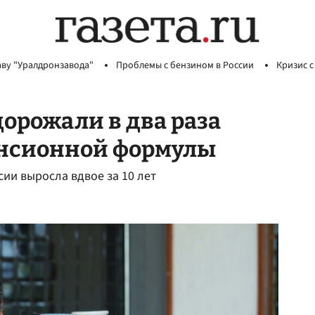
аву "Уралдронзавода"
Проблемы с бензином в России
Кризис с
орожали в два раза
енсионной формулы
ии выросла вдвое за 10 лет