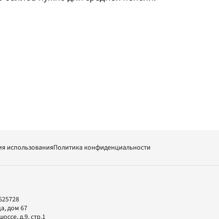
ия использования
Политика конфиденциальности
625728
а, дом 67
ссе, д.9, стр.1