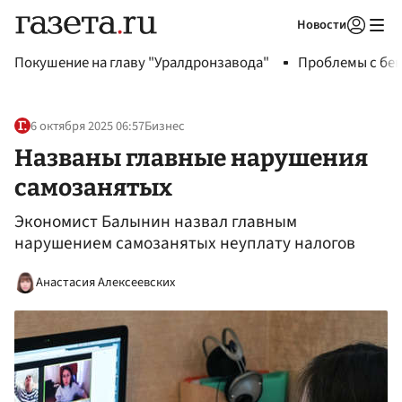
Новости
Авторизоваться
Покушение на главу "Уралдронзавода"
Проблемы с бен
6 октября 2025 06:57
Бизнес
Названы главные нарушения
самозанятых
Экономист Балынин назвал главным
нарушением самозанятых неуплату налогов
Анастасия Алексеевских