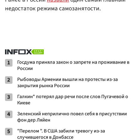
недостаток режима самозанятости.
1
Госдума приняла закон о запрете на проживание в
России
2
Рыбоводы Армении вышли на протесты из-за
закрытия рынка России
3
Галкин* потерял дар речи после слов Пугачевой о
Киеве
4
Зеленский неприлично повел cебя в присутствии
фон дер Ляйен
5
"Перелом ". В США забили тревогу из-за
случившегося в Донбассе