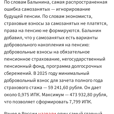
По словам Балынина, самая распространенная
ошибка самозанятых — игнорирование
будущей пенсии. По словам экономиста,
страховые взносы за самозанятых не платятся,
права на пенсию не формируются. Балынин
добавил, что у самозанятых есть варианты
добровольного накопления на пенсию:
добровольные взносы на обязательное
пенсионное страхование, негосударственный
пенсионный фонд, программа долгосрочных
сбережений. В 2025 году минимальный
добровольный взнос для зачета полного года
страхового стажа — 59 241,60 рубля. Он дает
около 0,975 ИПК. Максимум — 473 932,80 рубля,
что позволяет сформировать 7,799 ИПК.
Ранее в России
назвали
один самый главный