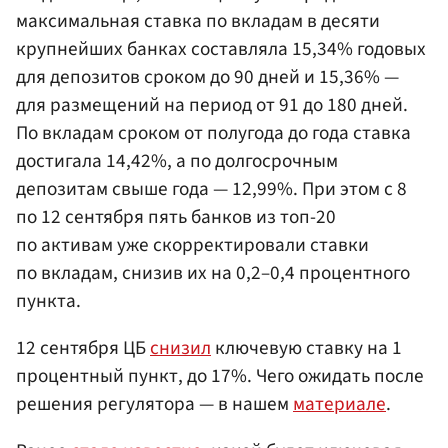
максимальная ставка по вкладам в десяти
крупнейших банках составляла 15,34% годовых
для депозитов сроком до 90 дней и 15,36% —
для размещений на период от 91 до 180 дней.
По вкладам сроком от полугода до года ставка
достигала 14,42%, а по долгосрочным
депозитам свыше года — 12,99%. При этом с 8
по 12 сентября пять банков из топ-20
по активам уже скорректировали ставки
по вкладам, снизив их на 0,2–0,4 процентного
пункта.
12 сентября ЦБ
снизил
ключевую ставку на 1
процентный пункт, до 17%. Чего ожидать после
решения регулятора — в нашем
материале
.