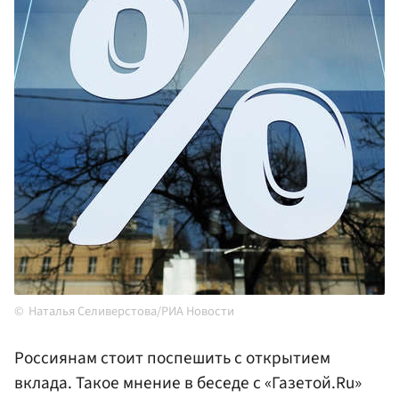
Наталья Селиверстова/РИА Новости
Россиянам стоит поспешить с открытием
вклада. Такое мнение в беседе с «Газетой.Ru»