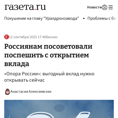
Новости
Авторизоваться
Покушение на главу "Уралдронзавода"
Проблемы с бен
12 сентября 2025 17:40
Бизнес
Россиянам посоветовали
поспешить с открытием
вклада
«Опора России»: выгодный вклад нужно
открывать сейчас
Анастасия Алексеевских